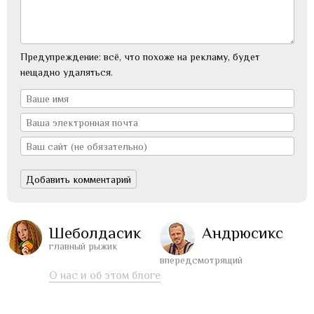
Предупреждение: всё, что похоже на рекламу, будет
нещадно удаляться.
Шеболдасик
Андрюсикс
главный рыжик
впередсмотрящий
О нас и об этом блоге