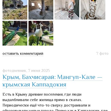
оставить комментарий
7 фото
фотодневник,
7 июня 2025
Крым, Бахчисарай: Мангуп-Кале —
крымская Каппадокия
Есть в Крыму древние поселения, где люди
выдалбливали себе жилища прямо в скалах.
Периодически ещё что-то сверху достраивали и
образовывали целые города. Прямо как в Каппадокии, где