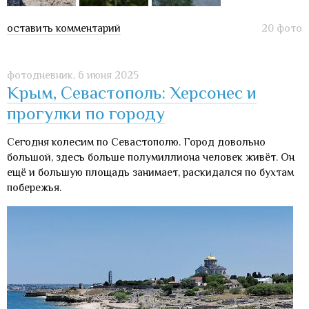
оставить комментарий
20 фото
фотодневник,
6 июня 2025
Крым, Севастополь: Херсонес и
прогулки по городу
Сегодня колесим по Севастополю. Город довольно
большой, здесь больше полумиллиона человек живёт. Он
ещё и большую площадь занимает, раскидался по бухтам
побережья.