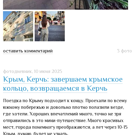
оставить комментарий
3 фото
фотодневник,
10 июня 2025
Крым, Керчь: завершаем крымское
кольцо, возвращаемся в Керчь
Поездка по Крыму подходит к концу. Проехали по всему
южному побережью и довольно плотно полазили везде,
где хотели. Хороших впечатлений много, точно не зря
отправились в это мини-путешествие. Много красивых
мест, города понемногу преображаются, а лет через 10-15
Крым, думаю, будет не узнать.