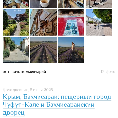
оставить комментарий
12 фото
фотодневник,
8 июня 2025
Крым, Бахчисарай: пещерный город
Чуфут-Кале и Бахчисарайский
дворец