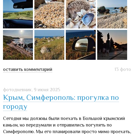
оставить комментарий
13 фото
фотодневник,
9 июня 2025
Крым, Симферополь: прогулка по
городу
Сегодня мы должны были поехать в Большой крымский
каньон, но передумали и отправились погулять по
Симферополю. Мы его планировали просто мимо проехать,