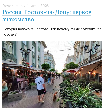
фотодневник,
11 июня 2025
Россия, Ростов-на-Дону: первое
знакомство
Сегодня ночуем в Ростове, так почему бы не погулять по
городу?