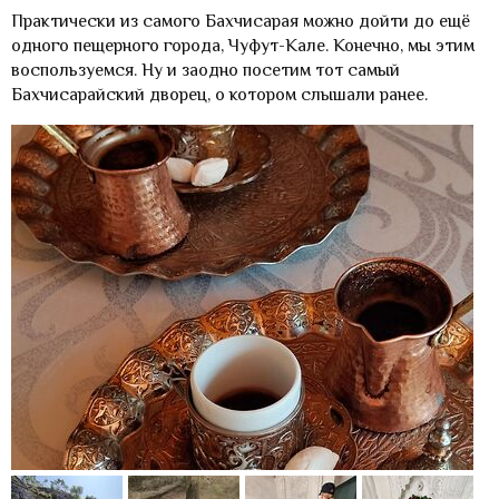
Практически из самого Бахчисарая можно дойти до ещё
одного пещерного города, Чуфут-Кале. Конечно, мы этим
воспользуемся. Ну и заодно посетим тот самый
Бахчисарайский дворец, о котором слышали ранее.