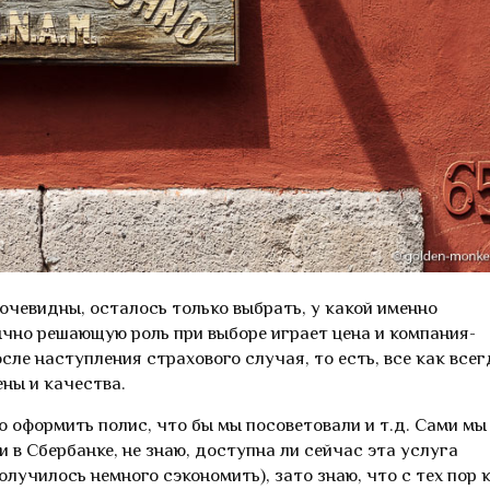
очевидны, осталось только выбрать, у какой именно
чно решающую роль при выборе играет цена и компания-
сле наступления страхового случая, то есть, все как всег
ны и качества.
о оформить полис, что бы мы посоветовали и т.д. Сами мы
 в Сбербанке, не знаю, доступна ли сейчас эта услуга
лучилось немного сэкономить), зато знаю, что с тех пор к