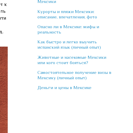
Мексики
ет к
ать
Курорты и пляжи Мексики:
описание, впечатления, фото
чти
Опасно ли в Мексике: мифы и
д.
реальность
Как быстро и легко выучить
испанский язык (личный опыт)
Животные и насекомые Мексики
или кого стоит бояться?
Самостоятельное получение визы в
Мексику (личный опыт)
Деньги и цены в Мексике