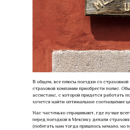
В общем, все плюсы поездки со страховкой 
страховой компании приобрести полис. Обы
ассистанс, с которой придется работать по
хочется найти оптимальное соотношение це
Нас частенько спрашивают, где лучше всег
перед поездкой в Мексику делали страховки
(побегать нам тогда пришлось немало, но по