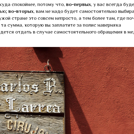
куда спокойнее, потому что,
во-первых
, у вас всегда буд
щью;
во-вторых
, вам не надо будет самостоятельно выбир
ужой стране это совсем непросто, а тем более там, где по
, та сумма, которую вы заплатите за полис наверняка
идется отдать в случае самостоятельного обращения в ме