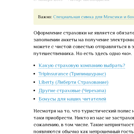
Важно:
Специальная симка для Мексики и бон
Оформление страховки не является обязат
заполнении анкеты на получение электронн
можете с чистой совестью отправляться в 
путешественника. Но есть здесь одно «но».
Какую страховую компанию выбрать?
Tripinsurance (Трипиншуранс)
Liberty (Либерти Страхование)
Другие страховые (Черехапа)
Бонусы для наших читателей
Несмотря на то, что туристический полис н
таки приобрести. Никто из нас не застрахо
сожалению, в том числе. Такие неприятност
появляются обычно как непрошенный гость 