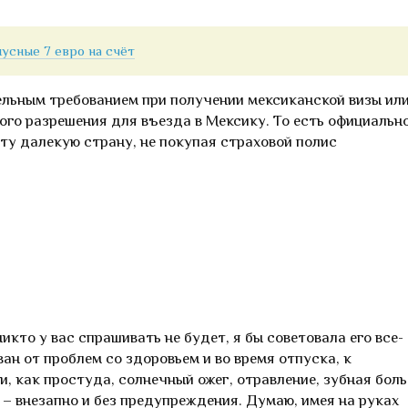
усные 7 евро на счёт
ельным требованием при получении мексиканской визы ил
ого разрешения для въезда в Мексику. То есть официальн
эту далекую страну, не покупая страховой полис
икто у вас спрашивать не будет, я бы советовала его все-
ван от проблем со здоровьем и во время отпуска, к
и, как простуда, солнечный ожег, отравление, зубная боль
– внезапно и без предупреждения. Думаю, имея на руках