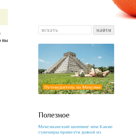
и
о вы
Путеводитель по Мексике
Полезное
Мексиканский шоппинг или Какие
сувениры привезти домой из