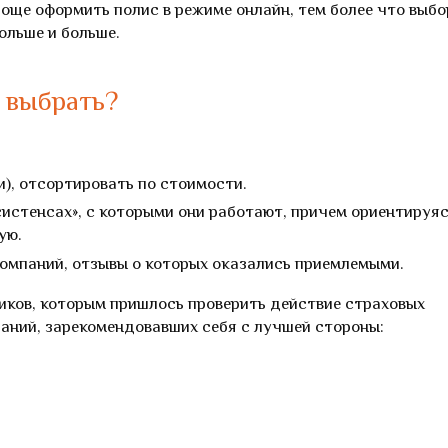
роще оформить полис в режиме онлайн, тем более что выбо
ольше и больше.
 выбрать?
), отсортировать по стоимости.
систенсах», с которыми они работают, причем ориентируя
ую.
компаний, отзывы о которых оказались приемлемыми.
иков, которым пришлось проверить действие страховых
паний, зарекомендовавших себя с лучшей стороны: