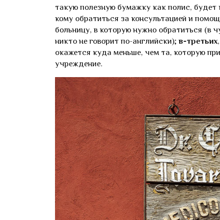
такую полезную бумажку как полис, будет 
кому обратиться за консультацией и помо
больницу, в которую нужно обратиться (в ч
никто не говорит по-английски);
в-третьих
окажется куда меньше, чем та, которую пр
учреждение.