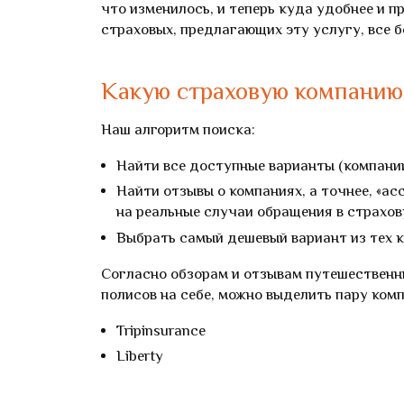
что изменилось, и теперь куда удобнее и п
страховых, предлагающих эту услугу, все б
Какую страховую компанию
Наш алгоритм поиска:
Найти все доступные варианты (компании
Найти отзывы о компаниях, а точнее, «ас
на реальные случаи обращения в страхов
Выбрать самый дешевый вариант из тех 
Согласно обзорам и отзывам путешественн
полисов на себе, можно выделить пару ком
Tripinsurance
Liberty