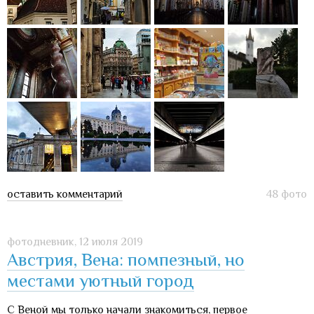
оставить комментарий
48 фото
фотодневник,
12 июля 2019
Австрия, Вена: помпезный, но
местами уютный город
С Веной мы только начали знакомиться, первое