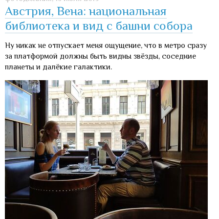
Австрия, Вена: национальная
библиотека и вид с башни собора
Ну никак не отпускает меня ощущение, что в метро сразу
за платформой должны быть видны звёзды, соседние
планеты и далёкие галактики.