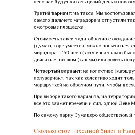
песо вас будут катать целый день и покажут
Третий вариант
: на такси. Мы воспользова
самого дальнего мирадора и отпустили так
смотровые площадки.
Стоимость такси туда-обратно с ожиданием
(думаю, торг уместен, можно попытаться с
мирадора – 150 песо (хотя изначально был
двигаться пешком (как мы) или ловить попу
Четвертый вариант
: на колективо (маршру
полувариант, так как колективо ходят толь
маршруткой на обратном пути, чтобы доеха
При выборе такого варианта, на территори
все это займет времени и сил, одной Деве 
По самому парку Сумидеро общественный т
Сколько стоит входной билет в На