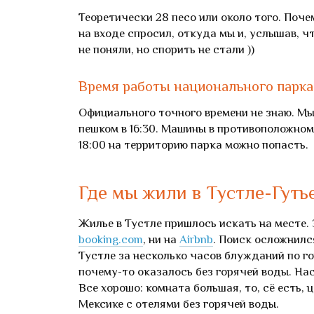
Теоретически 28 песо или около того. Поче
на входе спросил, откуда мы и, услышав, ч
не поняли, но спорить не стали ))
Время работы национального парк
Официального точного времени не знаю. Мы 
пешком в 16:30. Машины в противоположном
18:00 на территорию парка можно попасть.
Где мы жили в Тустле-Гуть
Жилье в Тустле пришлось искать на месте.
booking.com
, ни на
Airbnb
. Поиск осложнилс
Тустле за несколько часов блужданий по го
почему-то оказалось без горячей воды. Нас
Все хорошо: комната большая, то, сё есть, 
Мексике с отелями без горячей воды.