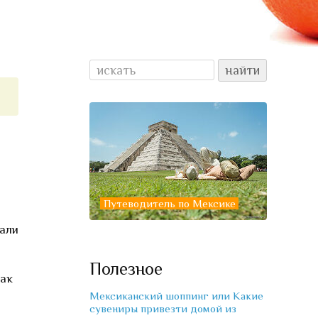
Путеводитель по Мексике
хали
Полезное
так
Мексиканский шоппинг или Какие
сувениры привезти домой из