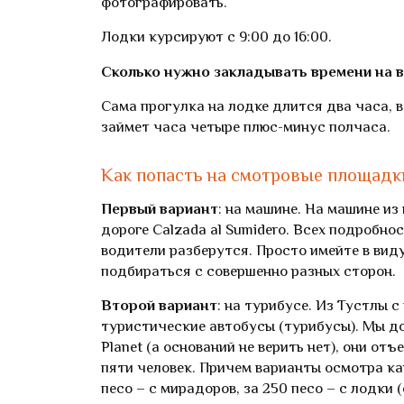
фотографировать.
Лодки курсируют с 9:00 до 16:00.
Сколько нужно закладывать времени на 
Сама прогулка на лодке длится два часа, 
займет часа четыре плюс-минус полчаса.
Как попасть на смотровые площадк
Первый вариант
: на машине. На машине из
дороге Calzada al Sumidero. Всех подробнос
водители разберутся. Просто имейте в виду
подбираться с совершенно разных сторон.
Второй вариант
: на турибусе. Из Тустлы
туристические автобусы (турибусы). Мы дос
Planet (а оснований не верить нет), они отъ
пяти человек. Причем варианты осмотра ка
песо – с мирадоров, за 250 песо – с лодки