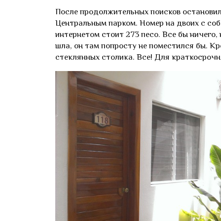
После продолжительных поисков остановил
Центральным парком. Номер на двоих с соб
интернетом стоит 273 песо. Все бы ничего,
шла, он там попросту не поместился бы. К
стеклянных столика. Все! Для краткосрочно