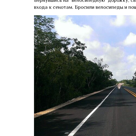
Вернувшись на "велосипедную" дорожку, св
входа к сенотам. Бросили велосипеды и по