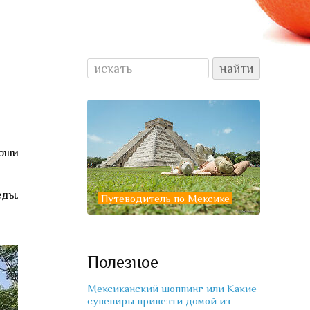
оши,
еды.
Путеводитель по Мексике
Полезное
Мексиканский шоппинг или Какие
сувениры привезти домой из