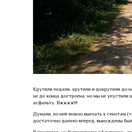
Крутили педали, крутили и докрутили до н
не до конца достроена, но мы не упустили
асфальту. Вжжжж!!!
Думали, по ней можно выехать к сенотам (та
достаточно далеко вперед, вынуждены были