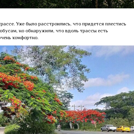
трассе. Уже было расстроились, что придется плестись
бусам, но обнаружили, что вдоль трассы есть
очень комфортно.