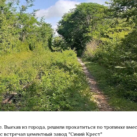
. Выехав из города, решили прокатиться по тропинке вме
ас встречал цементный завод "Синий Крест"