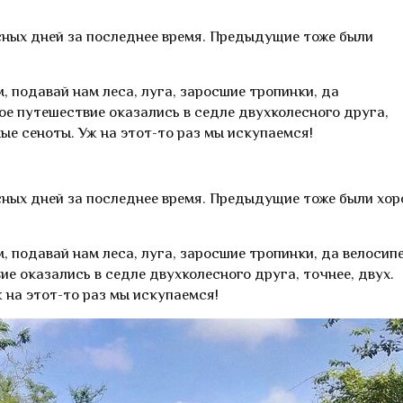
сных дней за последнее время. Предыдущие тоже были
 подавай нам леса, луга, заросшие тропинки, да
ое путешествие оказались в седле двухколесного друга,
ые сеноты. Уж на этот-то раз мы искупаемся!
сных дней за последнее время. Предыдущие тоже были хор
 подавай нам леса, луга, заросшие тропинки, да велосип
е оказались в седле двухколесного друга, точнее, двух.
 на этот-то раз мы искупаемся!