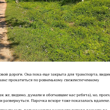
овой дороги. Она пока еще закрыта для транспорта, види
 шанс прокатиться по ровненькому свежеиспеченному
к же, видимо, думали и обогнавшие нас ребята), но, проех
 развернуться. Парочка вскоре тоже показалась вдалеке.