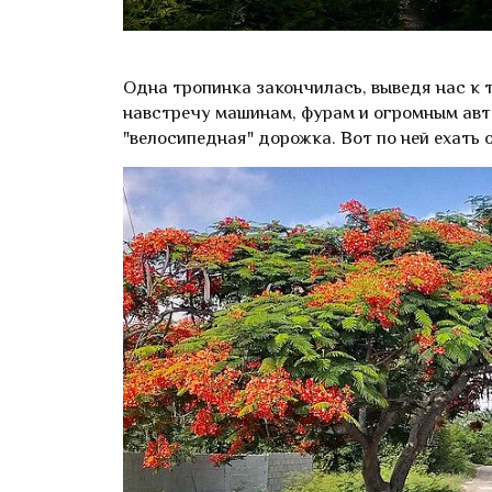
Одна тропинка закончилась, выведя нас к 
навстречу машинам, фурам и огромным авто
"велосипедная" дорожка. Вот по ней ехать 