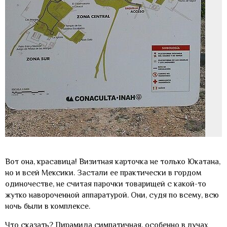
Вот она, красавица! Визитная карточка не только Юкатана,
но и всей Мексики. Застали ее практически в гордом
одиночестве, не считая парочки товарищей с какой-то
жутко навороченной аппаратурой. Они, судя по всему, всю
ночь были в комплексе.
Что сказать? Пирамида симпатичная, особенно в лучах