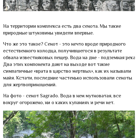
На территории комплекса есть два сенота. Мы такие
природные штуковины увидели впервые.
Что же это такое? Сенот - это нечто вроде природного
естественного колодца, получившегося в результате
обвала известняковых пещер. Вода на дне - подземная река.
Два этих компонента дают на выходе вот такие
симпатичные «врата в царство мертвых», как их называли
майя. Кстати, последние частенько использовали сеноты
для жертвоприношений.
На фото - сенот Sagrado. Вода в нем мутноватая, все
вокруг огорожено, ни о каких купаниях и речи нет.