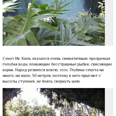
Сенот Ик-Киль оказался очень симпатичным: прозрачная
голубая вода, плавающие бесстрашные рыбки, свисающие
корни. Народ резвился вовсю, эээх. Глубина сенота ни
много, ни мало, 50 метров, поэтому в него прыгают с
высоты ступенек, не боясь свернуть шею.