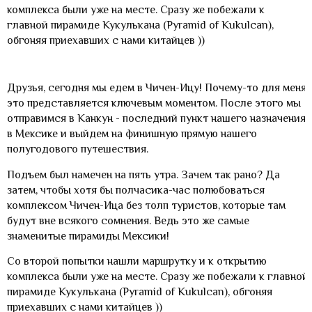
комплекса были уже на месте. Сразу же побежали к
главной пирамиде Кукулькана (Pyramid of Kukulcan),
обгоняя приехавших с нами китайцев ))
Друзья, сегодня мы едем в Чичен-Ицу! Почему-то для меня
это представляется ключевым моментом. После этого мы
отправимся в Канкун - последний пункт нашего назначения
в Мексике и выйдем на финишную прямую нашего
полугодового путешествия.
Подъем был намечен на пять утра. Зачем так рано? Да
затем, чтобы хотя бы полчасика-час полюбоваться
комплексом Чичен-Ица без толп туристов, которые там
будут вне всякого сомнения. Ведь это же самые
знаменитые пирамиды Мексики!
Со второй попытки нашли маршрутку и к открытию
комплекса были уже на месте. Сразу же побежали к главной
пирамиде Кукулькана (Pyramid of Kukulcan), обгоняя
приехавших с нами китайцев ))