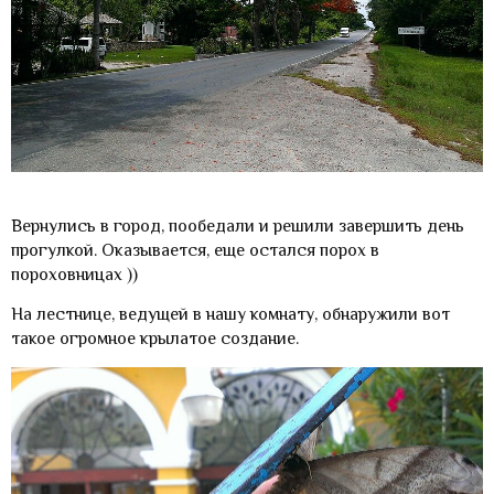
Вернулись в город, пообедали и решили завершить день
прогулкой. Оказывается, еще остался порох в
пороховницах ))
На лестнице, ведущей в нашу комнату, обнаружили вот
такое огромное крылатое создание.