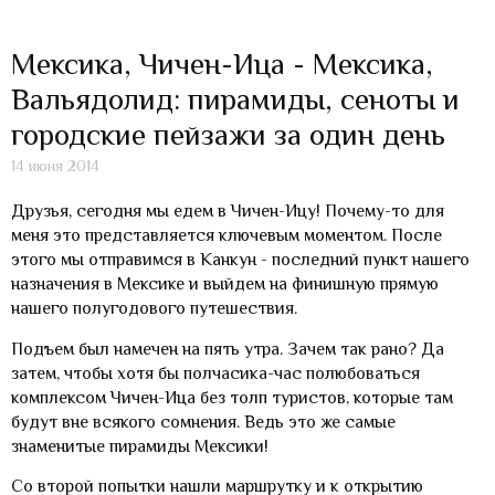
Мексика, Чичен-Ица - Мексика,
Вальядолид: пирамиды, сеноты и
городские пейзажи за один день
14 июня 2014
Друзья, сегодня мы едем в Чичен-Ицу! Почему-то для
меня это представляется ключевым моментом. После
этого мы отправимся в Канкун - последний пункт нашего
назначения в Мексике и выйдем на финишную прямую
нашего полугодового путешествия.
Подъем был намечен на пять утра. Зачем так рано? Да
затем, чтобы хотя бы полчасика-час полюбоваться
комплексом Чичен-Ица без толп туристов, которые там
будут вне всякого сомнения. Ведь это же самые
знаменитые пирамиды Мексики!
Со второй попытки нашли маршрутку и к открытию