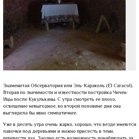
Знаменитая Обсерватория или Эль-Караколь (El Caracol).
Вторая по значимости и известности постройка Чичен-
Ицы после Кукульканы. С утра смотреть ее плохо,
освещение невыгодное, во второй половине дня она
выглядела бы явно симпатичнее.
Уже в десять утра очень жарко, хорошо, что везде имеются
лавочки под деревьями и можно присесть в тени,
перевести дух. Заодно есть возможность понаблюдать за