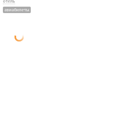
отель
авиабилеты