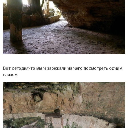
Вот сегодня-то мы и забежали на него посмотреть одним
глазом.