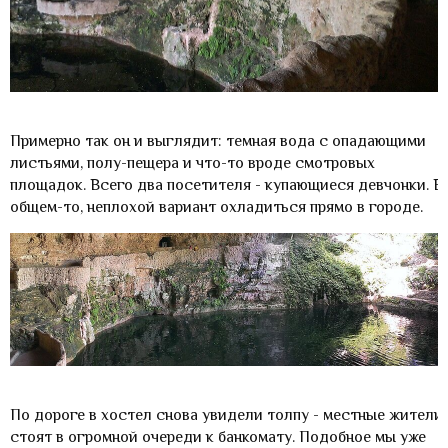
Примерно так он и выглядит: темная вода с опадающими
листьями, полу-пещера и что-то вроде смотровых
площадок. Всего два посетителя - купающиеся девчонки. В
общем-то, неплохой вариант охладиться прямо в городе.
По дороге в хостел снова увидели толпу - местные жители
стоят в огромной очереди к банкомату. Подобное мы уже