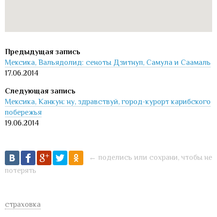
Мексика, Вальядолид: сеноты Дзитнуп, Самула и Саамаль
17.06.2014
Мексика, Канкун: ну, здравствуй, город-курорт карибского
побережья
19.06.2014
← поделись или сохрани, чтобы не
потерять
страховка