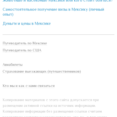
Животные и насекомые Мексики или кого стоит бояться?
Самостоятельное получение визы в Мексику (личный
опыт)
Деньги и цены в Мексике
Путеводитель по Мексике
Путеводитель по США
Авиабилеты
Страхование выезжающих (путешественников)
Кто мы и как с нами связаться
Копирование материалов с этого сайта допускается при
размещении активной ссылки на источник информации.
Копирование информации без размещения ссылки считаем
воровством контента и караем методом «ата-та», в том числе