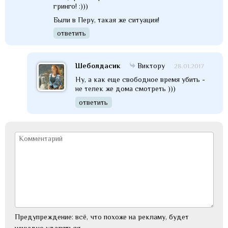
гринго! :)))
Были в Перу, такая же ситуация!
ответить
Шеболдасик
Виктору
28.01.2017
Ну, а как еще свободное время убить -
не телек же дома смотреть )))
ответить
Предупреждение: всё, что похоже на рекламу, будет
нещадно удаляться.