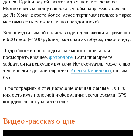
долго. Едой и водой также надо запастись заранее.
Можно взять машину напрокат, чтобы напрямую доехать
до Ла Хойи, дорога более-менее терпимая (только в парке
местами есть сложности, но преодолимые).
Вся поездка нам обошлась в один день жизни и примерно
в 600 песо (~1500 рублей), включая автобусы, такси и еду.
Подробности про каждый шаг можно почитать и
посмотреть в нашем
фотоблоге
. Если планируете
забраться на верхушку вулкана Истаксиуатль, можете про
технические детали спросить
Алекса Кириченко
, он там
был.
В фотографиях я специально не очищал данные EXIF, в
них есть куча полезной информации: время съемки, GPS
координаты и куча всего еще.
Видео-рассказ о дне