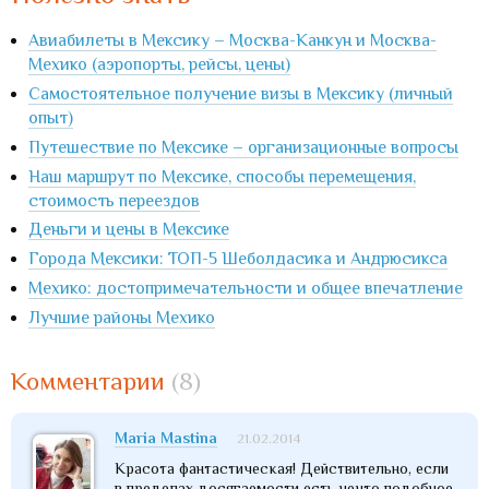
Авиабилеты в Мексику – Москва-Канкун и Москва-
Мехико (аэропорты, рейсы, цены)
Самостоятельное получение визы в Мексику (личный
опыт)
Путешествие по Мексике – организационные вопросы
Наш маршрут по Мексике, способы перемещения,
стоимость переездов
Деньги и цены в Мексике
Города Мексики: ТОП-5 Шеболдасика и Андрюсикса
Мехико: достопримечательности и общее впечатление
Лучшие районы Мехико
Комментарии
(8)
Maria Mastina
21.02.2014
Красота фантастическая! Действительно, если
в пределах досягаемости есть нечто подобное,