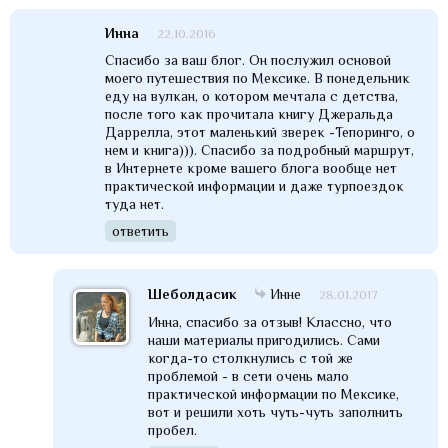
Инна
22.10.2016
Спасибо за ваш блог. Он послужил основой
моего путешествия по Мексике. В понедельник
еду на вулкан, о котором мечтала с детства,
после того как прочитала книгу Джеральда
Даррелла, этот маленький зверек -Тепоринго, о
нем и книга))). Спасибо за подробный маршрут,
в Интернете кроме вашего блога вообще нет
практической информации и даже турпоездок
туда нет.
ответить
Шеболдасик
Инне
28.01.2017
Инна, спасибо за отзыв! Классно, что
наши материалы пригодились. Сами
когда-то столкнулись с той же
проблемой - в сети очень мало
практической информации по Мексике,
вот и решили хоть чуть-чуть заполнить
пробел.