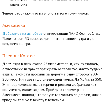
спальника.
Теперь расскажу, что из этого в итоге получилось.
Амекамека
Добрались на автобусе
с автостанции TAPO без проблем.
Билет стоит 32 песо, ходит часто с раннего утра и до
позднего вечера.
Пасо де Кортес
До въезда в парк около 25 километров, и, как оказалось,
общественный транспорт ждать бесполезно, никто туда не
ездит. Таксисты просили за дорогу в одну сторону 200-
250 песо. Или сразу до следующей точки, Ла Хойи, за 350.
Эти предложения мы отвергли и решили добраться как
получится, своим ходом. Пройдя с километр по
Амекамеке, поняли, что получится только за деньги, иначе
приедем только к вечеру к вулканам.