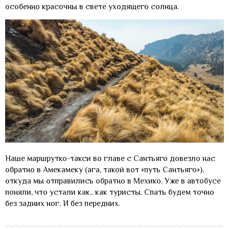
особенно красочны в свете уходящего солнца.
Наше маршрутко-такси во главе с Сантьяго довезло нас
обратно в Амекамеку (ага, такой вот «путь Сантьяго»),
откуда мы отправились обратно в Мехико. Уже в автобусе
поняли, что устали как.. как туристы. Спать будем точно
без задних ног. И без передних.