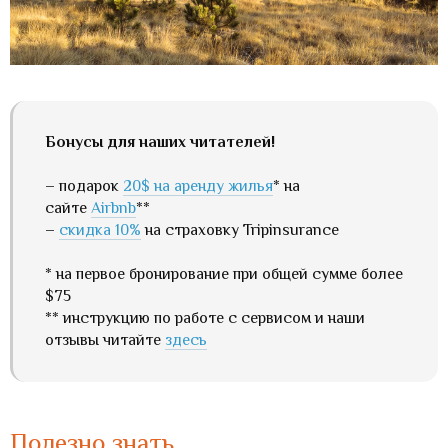
Бонусы для наших читателей!
– подарок
20$ на аренду жилья
* на
сайте
Airbnb
**
–
скидка 10%
на страховку Tripinsurance
* на первое бронирование при общей сумме более
$75
** инструкцию по работе с сервисом и наши
отзывы читайте
здесь
Полезно знать