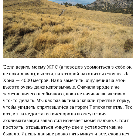
Если верить моему ЖПС (а поводов усомниться в себе он
не пока давал), высота, на которой находится стоянка Ла
Хойа — 4000 метров. Надо заметить, ощущения на этой
высоте очень даже непривычные. Сначала вроде и не
заметно ничего необычного, пока не начинаешь активно
что-то делать. Мы как раз активно начали грести в горку,
чтобы увидеть спрятавшийся за горой Попокатепетль. Так
вот, из-за недостатка кислорода и отсутствия
акклиматизации запас сил исчезает моментально. Стоит
постоять, отдышаться минуту-две и усталости как не
бывало. Идешь дальше ровно пять минут и все, снова нет