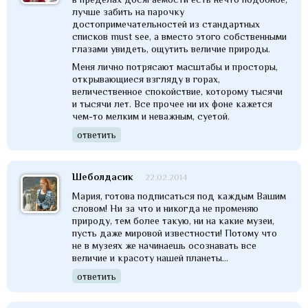
лучше забить на парочку
достопримечательностей из стандартных
списков must see, а вместо этого собственными
глазами увидеть, ощутить величие природы.
Меня лично потрясают масштабы и просторы,
открывающиеся взгляду в горах,
величественное спокойствие, которому тысячи
и тысячи лет. Все прочее ни их фоне кажется
чем-то мелким и неважным, суетой.
ответить
Шеболдасик
22.02.2014
Мария, готова подписаться под каждым Вашим
словом! Ни за что и никогда не променяю
природу, тем более такую, ни на какие музеи,
пусть даже мировой известности! Потому что
не в музеях же начинаешь осознавать все
величие и красоту нашей планеты...
ответить