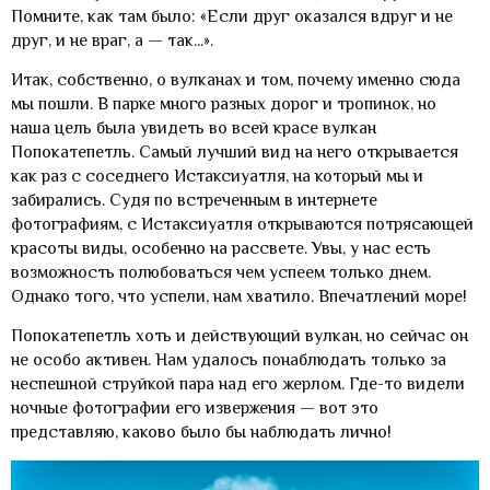
Помните, как там было: «Если друг оказался вдруг и не
друг, и не враг, а — так...».
Итак, собственно, о вулканах и том, почему именно сюда
мы пошли. В парке много разных дорог и тропинок, но
наша цель была увидеть во всей красе вулкан
Попокатепетль. Самый лучший вид на него открывается
как раз с соседнего Истаксиуатля, на который мы и
забирались. Судя по встреченным в интернете
фотографиям, с Истаксиуатля открываются потрясающей
красоты виды, особенно на рассвете. Увы, у нас есть
возможность полюбоваться чем успеем только днем.
Однако того, что успели, нам хватило. Впечатлений море!
Попокатепетль хоть и действующий вулкан, но сейчас он
не особо активен. Нам удалось понаблюдать только за
неспешной струйкой пара над его жерлом. Где-то видели
ночные фотографии его извержения — вот это
представляю, каково было бы наблюдать лично!