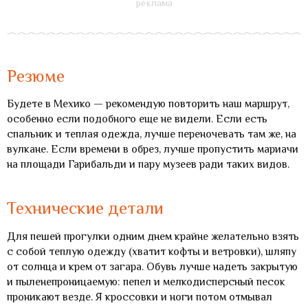
Резюме
Будете в Мехико — рекомендую повторить наш маршрут,
особенно если подобного еще не видели. Если есть
спальник и теплая одежда, лучше переночевать там же, на
вулкане. Если времени в обрез, лучше пропустить мариачи
на площади Гарибальди и пару музеев ради таких видов.
Технические детали
Для пешей прогулки одним днем крайне желательно взять
с собой теплую одежду (хватит кофты и ветровки), шляпу
от солнца и крем от загара. Обувь лучше надеть закрытую
и пыленепроницаемую: пепел и мелкодисперсный песок
проникают везде. Я кроссовки и ноги потом отмывал