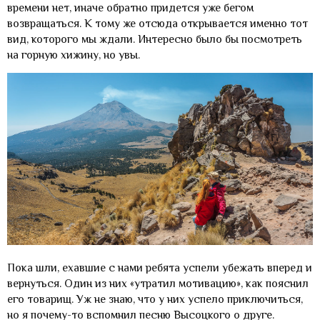
времени нет, иначе обратно придется уже бегом
возвращаться. К тому же отсюда открывается именно тот
вид, которого мы ждали. Интересно было бы посмотреть
на горную хижину, но увы.
Пока шли, ехавшие с нами ребята успели убежать вперед и
вернуться. Один из них «утратил мотивацию», как пояснил
его товарищ. Уж не знаю, что у них успело приключиться,
но я почему-то вспомнил песню Высоцкого о друге.