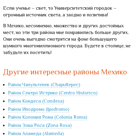
Если ученье – свет, то Университетский городок –
огромный источник света, а заодно и позитива!
В Мехико, несомненно, множество и других достойных
мест, но эти три района мне понравились больше других.
Они очень выгодно смотрятся на фоне большущего
шумного многомиллионного города. Будете в столице, не
забудьте их посетить!
Другие интересные районы Мехико
Район Чапультепек (Chapultepec)
Район Сентро Истрико (Centro Historico)
Район Кондеса (Condesa)
Район Иподромо (Ipodromo)
Район Колония Рома (Colonia Roma)
Район Зона Роса (Zona Rosa)
Район Аламеда (Alameda)