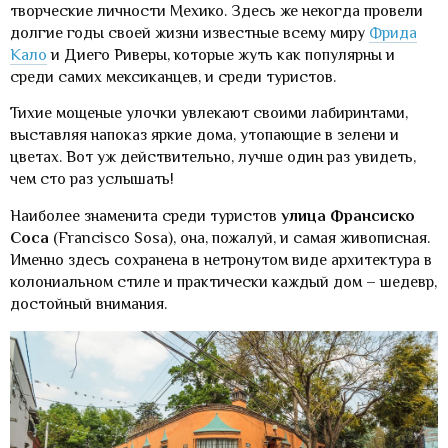
творческие личности Мехико. Здесь же некогда провели
долгие годы своей жизни известные всему миру
Фрида
Кало
и Диего Риверы, которые жуть как популярны и
среди самих мексиканцев, и среди туристов.
Тихие мощеные улочки увлекают своими лабиринтами,
выставляя напоказ яркие дома, утопающие в зелени и
цветах. Вот уж действительно, лучше один раз увидеть,
чем сто раз услышать!
Наиболее знаменита среди туристов
улица Франсиско
Соса
(Francisco Sosa), она, пожалуй, и самая живописная.
Именно здесь сохранена в нетронутом виде архитектура в
колониальном стиле и практически каждый дом – шедевр,
достойный внимания.