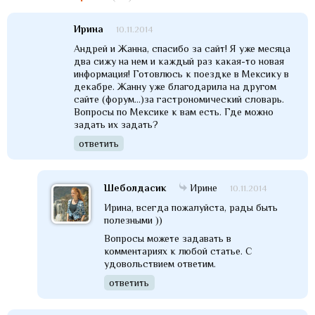
Ирина
10.11.2014
Андрей и Жанна, спасибо за сайт! Я уже месяца
два сижу на нем и каждый раз какая-то новая
информация! Готовлюсь к поездке в Мексику в
декабре. Жанну уже благодарила на другом
сайте (форум...)за гастрономический словарь.
Вопросы по Мексике к вам есть. Где можно
задать их задать?
ответить
Шеболдасик
Ирине
10.11.2014
Ирина, всегда пожалуйста, рады быть
полезными ))
Вопросы можете задавать в
комментариях к любой статье. С
удовольствием ответим.
ответить