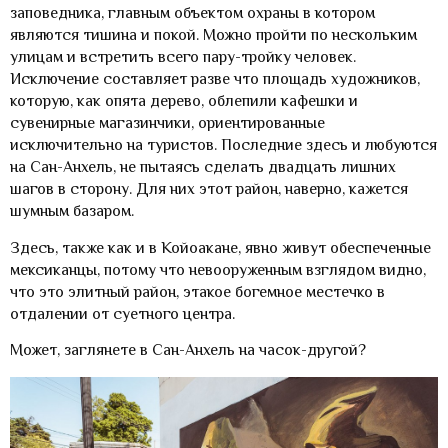
заповедника, главным объектом охраны в котором
являются тишина и покой. Можно пройти по нескольким
улицам и встретить всего пару-тройку человек.
Исключение составляет разве что площадь художников,
которую, как опята дерево, облепили кафешки и
сувенирные магазинчики, ориентированные
исключительно на туристов. Последние здесь и любуются
на Сан-Анхель, не пытаясь сделать двадцать лишних
шагов в сторону. Для них этот район, наверно, кажется
шумным базаром.
Здесь, также как и в Койоакане, явно живут обеспеченные
мексиканцы, потому что невооруженным взглядом видно,
что это элитный район, этакое богемное местечко в
отдалении от суетного центра.
Может, заглянете в Сан-Анхель на часок-другой?