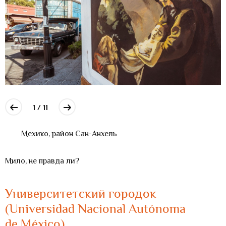
1 / 11
Мехико, район Сан-Анхель
Мило, не правда ли?
Университетский городок
(Universidad Nacional Autónoma
de México)