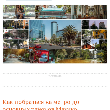
Как добраться на метро до
основных районов Мехико