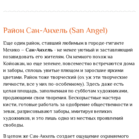
Район Сан-Анхель (San Angel)
Еще один район, ставший любимым в городе-гиганте
Мехико –
Сан-Анхель
- не менее уютный и заставляющий
позавидовать его жителям. Он немного похож на
Койоакан, но еще зеленее, повсеместно встречаются дома
и заборы, сплошь увитые плющом и заросшие яркими
цветами. Район тоже творческий (ох уж эти творческие
личности, все у них по-особенному). Здесь даже есть
целая площадь, заполненная по субботам художниками,
продающими свои творения. Бескорыстные мастера
кисти, готовые работать за одобрение общественности и
зевак, разрисовывают заборы, имитируя великих
художников, и это лишь одно из местных проявлений
свободы.
В целом же Сан-Анхель создает ощущение охраняемого