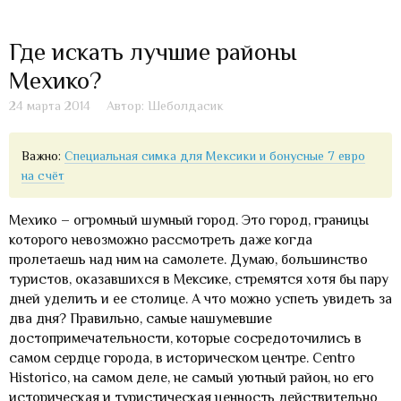
Где искать лучшие районы
Мехико?
24 марта 2014
Автор: Шеболдасик
Важно:
Специальная симка для Мексики и бонусные 7 евро
на счёт
Мехико – огромный шумный город. Это город, границы
которого невозможно рассмотреть даже когда
пролетаешь над ним на самолете. Думаю, большинство
туристов, оказавшихся в Мексике, стремятся хотя бы пару
дней уделить и ее столице. А что можно успеть увидеть за
два дня? Правильно, самые нашумевшие
достопримечательности, которые сосредоточились в
самом сердце города, в историческом центре. Centro
Historico, на самом деле, не самый уютный район, но его
историческая и туристическая ценность действительно