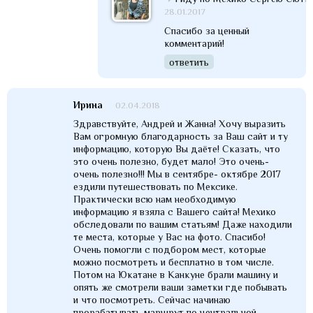
28.01.2017
Спасибо за ценный
комментарий!
ответить
Ирина
02.04.2018
Здравствуйте, Андрей и Жанна! Хочу выразить
Вам огромную благодарность за Ваш сайт и ту
информацию, которую Вы даёте! Сказать, что
это очень полезно, будет мало! Это очень-
очень полезно!!! Мы в сентябре- октябре 2017
ездили путешествовать по Мексике.
Практически всю нам необходимую
информацию я взяла с Вашего сайта! Мехико
обследовали по вашим статьям! Даже находили
те места, которые у Вас на фото. Спасибо!
Очень помогли с подбором мест, которые
можно посмотреть и бесплатно в том числе.
Потом на Юкатане в Канкуне брали машину и
опять же смотрели ваши заметки где побывать
и что посмотреть. Сейчас начинаю
прорабатывать маршрут по центральной