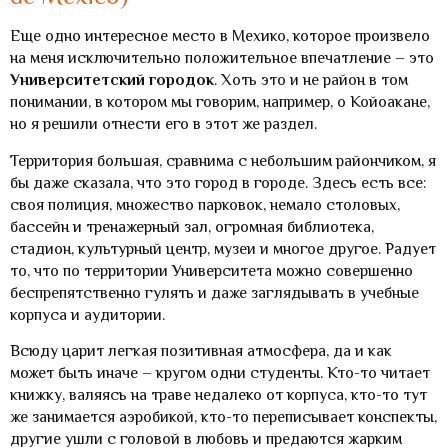
Еще одно интересное место в Мехико, которое произвело
на меня исключительно положительное впечатление – это
Университетский городок
. Хоть это и не район в том
понимании, в котором мы говорим, например, о Койоакане,
но я решили отнести его в этот же раздел.
Территория большая, сравнима с небольшим райончиком, я
бы даже сказала, что это город в городе. Здесь есть все:
своя полиция, множество парковок, немало столовых,
бассейн и тренажерный зал, огромная библиотека,
стадион, культурный центр, музеи и многое другое. Радует
то, что по территории Университета можно совершенно
беспрепятственно гулять и даже заглядывать в учебные
корпуса и аудитории.
Всюду царит легкая позитивная атмосфера, да и как
может быть иначе – кругом одни студенты. Кто-то читает
книжку, валяясь на траве недалеко от корпуса, кто-то тут
же занимается аэробикой, кто-то переписывает конспекты,
другие ушли с головой в любовь и предаются жарким