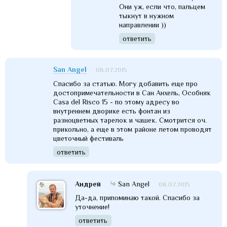
Они уж, если что, пальцем
тыкнут в нужном
направлении ))
ответить
San Angel
08.07.2015
Спасибо за статью. Могу добавить еще про
достопримечательности в Сан Анхель, Особняк
Casa del Risco 15 - по этому адресу во
внутреннем дворике есть фонтан из
разноцветных тарелок и чашек. Смотрится оч.
прикольно, а еще в этом районе летом проводят
цветочный фестиваль
ответить
Андрей
San Angel
08.07.2015
Да-да, припоминаю такой. Спасибо за
уточнение!
ответить