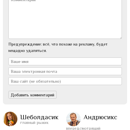
Предупреждение: всё, что похоже на рекламу, будет
нещадно удаляться.
Шеболдасик
Андрюсикс
главный рыжик
впередсмотрящий