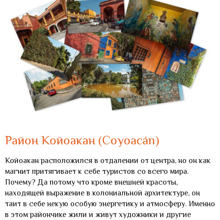
Район Койоакан (Coyoacán)
Койоакан расположился в отдалении от центра, но он как
магнит притягивает к себе туристов со всего мира.
Почему? Да потому что кроме внешней красоты,
находящей выражение в колониальной архитектуре, он
таит в себе некую особую энергетику и атмосферу. Именно
в этом райончике жили и живут художники и другие