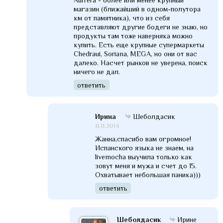
магазин (ближайший в одном-полутора
км от памятника), что из себя
представляют другие бодеги не знаю, но
продукты там тоже наверняка можно
купить. Есть еще крупные супермаркеты
Chedraui, Soriana, MEGA, но они от вас
далеко. Насчет рынков не уверена, поиск
ничего не дал.
ответить
Ирина
Шеболдасик
11.11.2014
Жанна,спасибо вам огромное!
Испанского языка не знаем, на
livemocha выучила только как
зовут меня и мужа и счет до 15.
Охватывает небольшая паника)))
ответить
Шеболдасик
Ирине