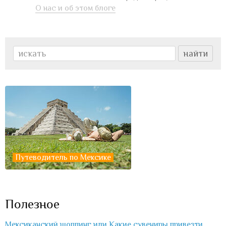
О нас и об этом блоге
Путеводитель по Мексике
Полезное
Мексиканский шоппинг или Какие сувениры привезти