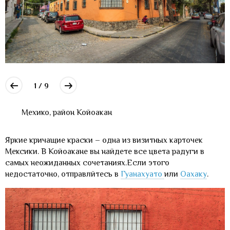
1 / 9
Мехико, район Койоакан
Яркие кричащие краски – одна из визитных карточек
Мексики. В Койоакане вы найдете все цвета радуги в
самых неожиданных сочетаниях.Если этого
недостаточно, отправлйтесь в
Гуанахуато
или
Оахаку
.