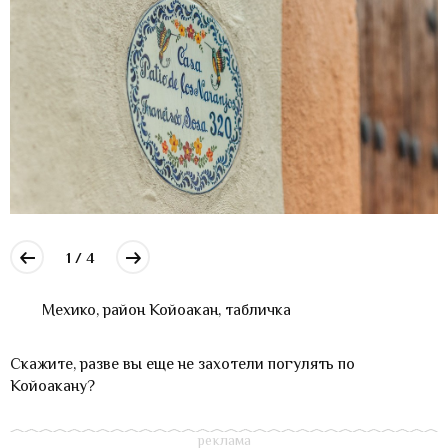
1 / 4
Мехико, район Койоакан, табличка
Скажите, разве вы еще не захотели погулять по
Койоакану?