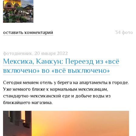
оставить комментарий
34 фото
фотодневник,
20 января 2022
Мексика, Канкун: Переезд из «всё
включено» во «всё выключено»
Сегодня меняем отель у берега на апартаменты в городе.
Уже немного ближе к нормальным мексиканцам,
стандартно-мексиканской еде и добыче воды из
ближайшего магазина.