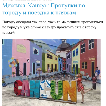
Мексика, Канкун: Прогулки по
городу и поездка к пляжам
Погоду обещали так себе, так что мы решили прогуляться
по городу и уже ближе к вечеру прокатиться в сторону
пляжей.