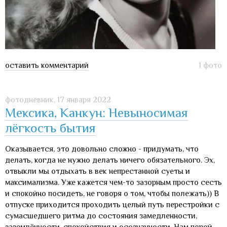
оставить комментарий
1 фото
фотодневник,
17 января 2022
Мексика, Канкун: Невыносимая
лёгкость бытия
Оказывается, это довольно сложно - придумать, что
делать, когда не нужно делать ничего обязательного. Эх,
отвыкли мы отдыхать в век непрестанной суеты и
максимализма. Уже кажется чем-то зазорным просто сесть
и спокойно посидеть, не говоря о том, чтобы полежать)) В
отпуске приходится проходить целый путь перестройки с
сумасшедшего ритма до состояния замедленности,
заземлённости, спокойствия и осознанности. Нам порой