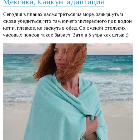
Мексика, Канкун: адаптация
Сегодня в планах насмотреться на море, занырнуть и
снова убедиться, что там ничего интересного под водой
нет и, главное, не заснуть в обед. Со сменой стольких
часовых поясов такое бывает. Зато в 5 утра как штык ;)