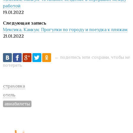
работой
19.01.2022
Мексика, Канкун: Прогулки по городу и поездка к пляжам
21.01.2022
← поделись или сохрани, чтобы не
потерять
страховка
отель
авиабилеты