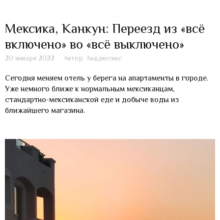
Мексика, Канкун: Переезд из «всё
включено» во «всё выключено»
20 января 2022
Автор: Андрюсикс
Сегодня меняем отель у берега на апартаменты в городе.
Уже немного ближе к нормальным мексиканцам,
стандартно-мексиканской еде и добыче воды из
ближайшего магазина.