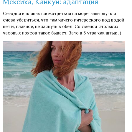
Мексика, Канкун: адаптация
Сегодня в планах насмотреться на море, занырнуть и
снова убедиться, что там ничего интересного под водой
нет и, главное, не заснуть в обед. Со сменой стольких
часовых поясов такое бывает. Зато в 5 утра как штык ;)