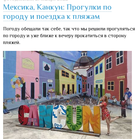
Мексика, Канкун: Прогулки по
городу и поездка к пляжам
Погоду обещали так себе, так что мы решили прогуляться
по городу и уже ближе к вечеру прокатиться в сторону
пляжей.