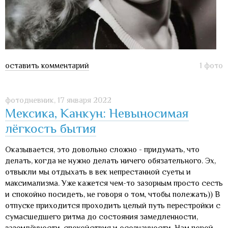
оставить комментарий
1 фото
фотодневник,
17 января 2022
Мексика, Канкун: Невыносимая
лёгкость бытия
Оказывается, это довольно сложно - придумать, что
делать, когда не нужно делать ничего обязательного. Эх,
отвыкли мы отдыхать в век непрестанной суеты и
максимализма. Уже кажется чем-то зазорным просто сесть
и спокойно посидеть, не говоря о том, чтобы полежать)) В
отпуске приходится проходить целый путь перестройки с
сумасшедшего ритма до состояния замедленности,
заземлённости, спокойствия и осознанности. Нам порой