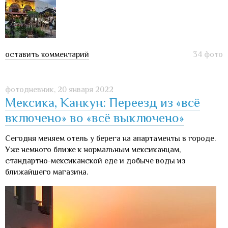
оставить комментарий
34 фото
фотодневник,
20 января 2022
Мексика, Канкун: Переезд из «всё
включено» во «всё выключено»
Сегодня меняем отель у берега на апартаменты в городе.
Уже немного ближе к нормальным мексиканцам,
стандартно-мексиканской еде и добыче воды из
ближайшего магазина.