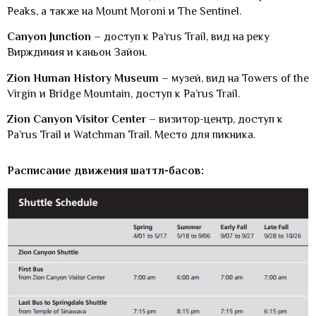
Peaks, а также на Mount Moroni и The Sentinel.
Canyon Junction
– доступ к Pa’rus Trail, вид на реку
Вирждиния и каньон Зайон.
Zion Human History Museum
– музей, вид на Towers of the
Virgin и Bridge Mountain, доступ к Pa’rus Trail.
Zion Canyon Visitor Center
– визитор-центр, доступ к
Pa’rus Trail и Watchman Trail. Место для пикника.
Расписание движения шаттл-басов: