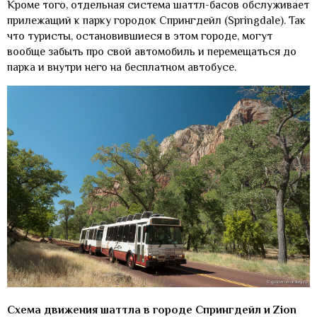
Кроме того, отдельная система шаттл-басов обслуживает
прилежащий к парку городок Спрингдейл (Springdale). Так
что туристы, остановившиеся в этом городе, могут
вообще забыть про свой автомобиль и перемещаться до
парка и внутри него на бесплатном автобусе.
Схема движения шаттла в городе Спрингдейл и Zion