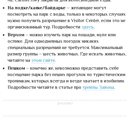
Mt. Carmel Hwy закрыты для велосипедной езды.
На лодке/каяке/байдарке
– желающие могут
посмотреть на парк с воды, только в некоторых случаях
нужно получить разрешение в Visitor Center, если это не
организованный тур. Подробности
здесь
.
Верхом
– можно изучить парк на лошади, муле или
ослике. Для однодневных поездок никаких
специальных разрешений не требуется. Максимальный
размер группы – шесть животных. Где искать животных,
читайте на
этом сайте
.
Пешком
– конечно же, невозможно представить себе
посещение парка без пеших прогулок по туристическим
тропинкам, которых всегда и везде хватает в изобилии.
Подробности читайте в статье про
трейлы Зайона
.