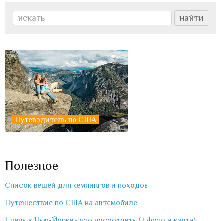
Путеводитель по США
Полезное
Список вещей для кемпингов и походов
Путешествие по США на автомобиле
1 день в Нью-Йорке - что посмотреть (+ фото и карта)