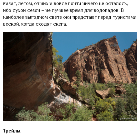
визит, летом, от них и вовсе почти ничего не осталось,
ибо сухой сезон – не лучшее время для водопадов. В
наиболее выгодном свете они предстают перед туристами
весной, когда сходят снега.
Трейлы