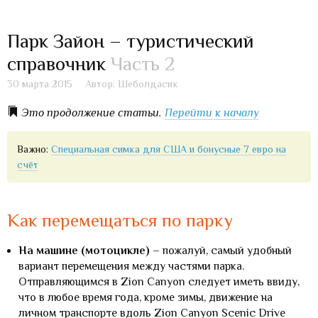
Парк Зайон – туристический
справочник
Часть 2
30 марта 2015
Автор: Шеболдасик
Это продолжение статьи.
Перейти к началу
Важно:
Специальная симка для США и бонусные 7 евро на
счёт
Как перемещаться по парку
На машине (мотоцикле)
– пожалуй, самый удобный
вариант перемещения между частями парка.
Отправляющимся в Zion Canyon следует иметь ввиду,
что в любое время года, кроме зимы, движение на
личном транспорте вдоль Zion Canyon Scenic Drive