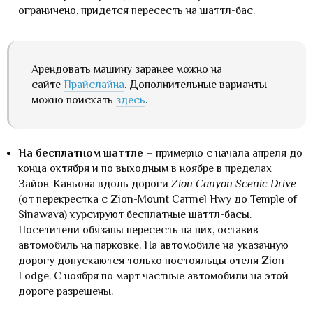
ограничено, придется пересесть на шаттл-бас.
Арендовать машину заранее можно на
сайте
Прайслайна
. Дополнительные варианты
можно поискать
здесь
.
На бесплатном шаттле
– примерно с начала апреля до
конца октября и по выходным в ноябре в пределах
Зайон-Каньона вдоль дороги
Zion Canyon Scenic Drive
(от перекрестка с Zion-Mount Carmel Hwy до Temple of
Sinawava) курсируют бесплатные шаттл-басы.
Посетители обязаны пересесть на них, оставив
автомобиль на парковке. На автомобиле на указанную
дорогу допускаются только постояльцы отеля Zion
Lodge. С ноября по март частные автомобили на этой
дороге разрешены.