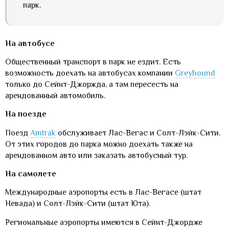
парк.
На автобусе
Общественный транспорт в парк не ездит. Есть
возможность доехать на автобусах компании
Greyhound
только до Сейнт-Джоржда, а там пересесть на
арендованный автомобиль.
На поезде
Поезд
Amtrak
обслуживает Лас-Вегас и Солт-Лэйк-Сити.
От этих городов до парка можно доехать также на
арендованном авто или заказать автобусный тур.
На самолете
Международные аэропорты есть в Лас-Вегасе (штат
Невада) и Солт-Лэйк-Сити (штат Юта).
Региональные аэропорты имеются в Сейнт-Джордже