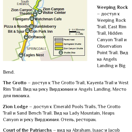
Weeping Rock
– доступ к
Weeping Rock
Trail, East Rim
Trail, Hidden
Canyon Trail и
Observation
Point Trail. Вид
на Angels
Landing и Big
Bend.
The Grotto
– доступ к The Grotto Trail, Kayenta Trail и West
Rim Trail. Вид на реку Вирджиния и Angels Landing. Место
для пикника.
Zion Lodge
– доступ к Emerald Pools Trails, The Grotto
Trail и Sand Bench Trail. Вид на Lady Mountain, Heaps
Canyon и реку Вирджиния. Отель, ресторан.
Court of the Patriarchs
– вид на Abraham, Isaac и Jacob