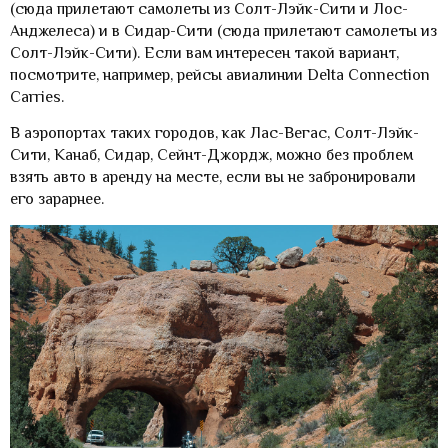
(сюда прилетают самолеты из Солт-Лэйк-Сити и Лос-
Анджелеса) и в Сидар-Сити (сюда прилетают самолеты из
Солт-Лэйк-Сити). Если вам интересен такой вариант,
посмотрите, например, рейсы авиалинии Delta Connection
Carries.
В аэропортах таких городов, как Лас-Вегас, Солт-Лэйк-
Сити, Канаб, Сидар, Сейнт-Джордж, можно без проблем
взять авто в аренду на месте, если вы не забронировали
его зарарнее.