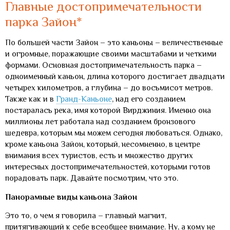
Главные достопримечательности
парка Зайон*
По большей части Зайон – это каньоны – величественные
и огромные, поражающие своими масштабами и четкими
формами. Основная достопримечательность парка –
одноименный каньон, длина которого достигает двадцати
четырех километров, а глубина – до восьмисот метров.
Также как и в
Гранд-Каньоне
, над его созданием
постаралась река, имя которой Вирджиния. Именно она
миллионы лет работала над созданием бронзового
шедевра, которым мы можем сегодня любоваться. Однако,
кроме каньона Зайон, который, несомненно, в центре
внимания всех туристов, есть и множество других
интересных достопримечательностей, которыми готов
порадовать парк. Давайте посмотрим, что это.
Панорамные виды каньона Зайон
Это то, о чем я говорила – главный магнит,
притягивающий к себе всеобщее внимание. Ну, а кому не