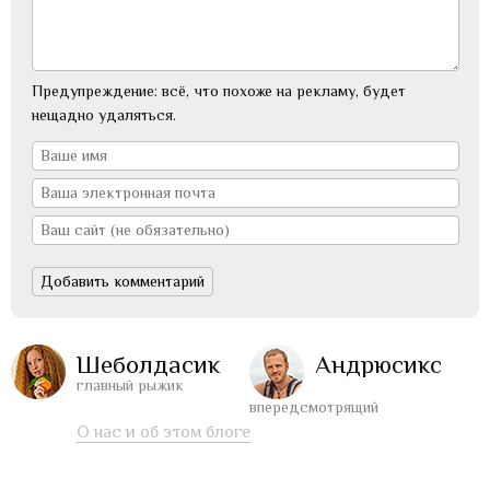
Предупреждение: всё, что похоже на рекламу, будет
нещадно удаляться.
Шеболдасик
Андрюсикс
главный рыжик
впередсмотрящий
О нас и об этом блоге