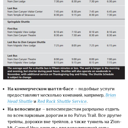
На коммерческом шаттл-басе
– подобные услуги
предоставляют несколько компаний, например,
Brian
Head Shuttle
и
Red Rock Shuttle Service
.
На велосипеде
– велосипедистам разрешено ездить
по всем парковым дорогам и по Pa'rus Trail. Все другие
трейлы, дорожки вне трейлов, а также туннель на Zion-