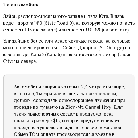
На автомобиле
Зайон расположился на юго-западе штата Юта. В парк
ведет дорога №9 (State Road 9), на которую можно попасть
с трассы I-15 (на западе) или трассы U.S. 89 (на востоке).
Ближайшие более или менее крупные города, на которые
можно ориентироваться – Сейнт-Джордж (St. George) на
юго-западе, Канаб (Kanab) на юго-востоке и Сидар (Cidar
City) на севере.
Автомобили, ширина которых 2,4 метра или шире,
высота 3,4 метра или выше, а также трейлеры,
должны соблюдать одностороннее движении при
проезде по туннелю на Zion-Mt. Carmel Hwy. Для
таких транспортных средств предусмотрена
оплата в размере $15, которая предусматривает
проезд по туннелю дважды в течение семи дней.
Обмер ТС и оплата производятся на въезде в