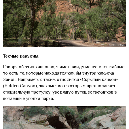
Тесные каньоны
Говоря об этих каньонах, я имею ввиду менее масштабные,
то есть те, которые находятся как бы внутри каньона
Зайон. Например, к таким относится «Скрытый каньон»
(Hidden Canyon), знакомство с которым предполагает
специальную прогулку, уводящую путешественников в
потаенные уголки парка.