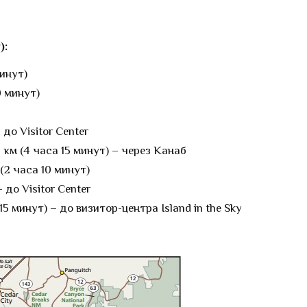
):
инут)
0 минут)
 до Visitor Center
 км (4 часа 15 минут) – через Канаб
(2 часа 10 минут)
 до Visitor Center
5 минут) – до визитор-центра Island in the Sky