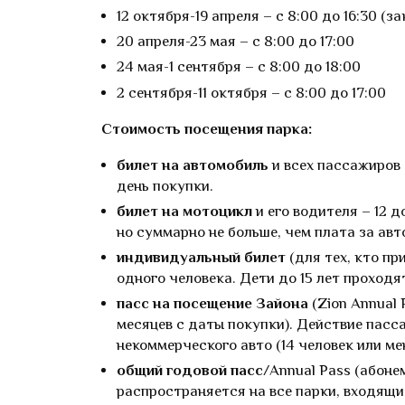
12 октября-19 апреля – с 8:00 до 16:30 (зак
20 апреля-23 мая – с 8:00 до 17:00
24 мая-1 сентября – с 8:00 до 18:00
2 сентября-11 октября – с 8:00 до 17:00
Стоимость посещения парка:
билет на автомобиль
и всех пассажиров 
день покупки.
билет на мотоцикл
и его водителя – 12
но суммарно не больше, чем плата за авто
индивидуальный билет
(для тех, кто пр
одного человека. Дети до 15 лет проходя
пасс на посещение Зайона
(Zion Annual 
месяцев с даты покупки). Действие пасс
некоммерческого авто (14 человек или ме
общий годовой пасс
/Annual Pass (абоне
распространяется на все парки, входящи