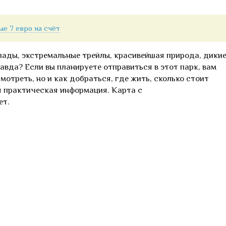
е 7 евро на счёт
пады, экстремальные трейлы, красивейшая природа, дики
авда? Если вы планируете отправиться в этот парк, вам
мотреть, но и как добраться, где жить, сколько стоит
я практическая информация. Карта с
ет.