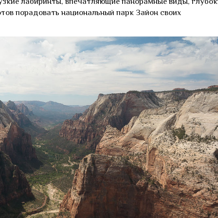
узкие лабиринты, впечатляющие панорамные виды, глубок
готов порадовать национальный парк Зайон своих