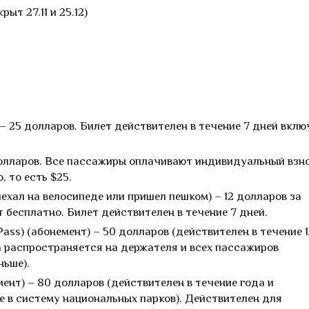
рыт 27.11 и 25.12)
– 25 долларов. Билет действителен в течение 7 дней вклю
 долларов. Все пассажиры оплачивают индивидуальный взно
, то есть $25.
иехал на велосипеде или пришел пешком) – 12 долларов за
т бесплатно. Билет действителен в течение 7 дней.
Pass) (абонемент) – 50 долларов (действителен в течение 
а распространяется на держателя и всех пассажиров
ньше).
мент) – 80 долларов (действителен в течение года и
е в систему национальных парков). Действителен для