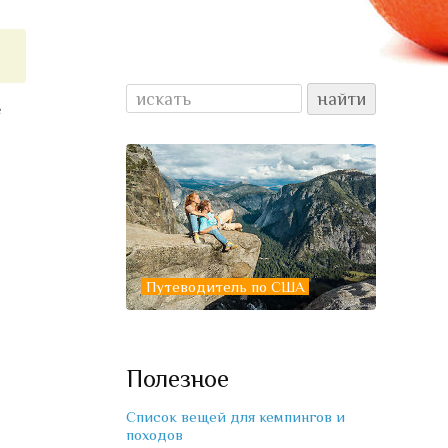
е
Путеводитель по США
Полезное
Список вещей для кемпингов и
походов