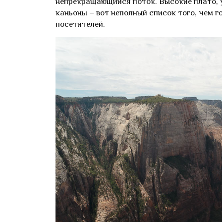
непрекращающийся поток. Высокие плато, 
каньоны – вот неполный список того, чем 
посетителей.