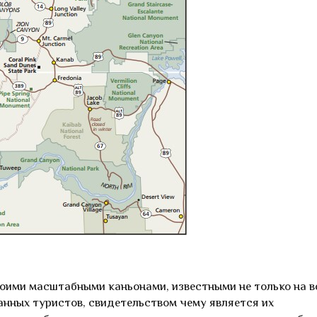
оими масштабными каньонами, известными не только на 
анных туристов, свидетельством чему является их