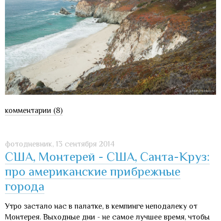
комментарии (8)
фотодневник,
13 сентября 2014
США, Монтерей - США, Санта-Круз:
про американские прибрежные
города
Утро застало нас в палатке, в кемпинге неподалеку от
Монтерея. Выходные дни - не самое лучшее время, чтобы