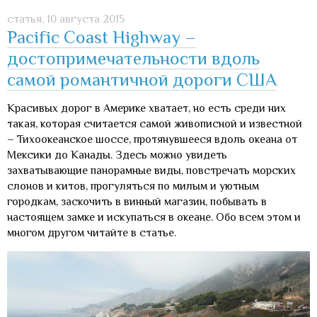
статья,
10 августа 2015
Pacific Coast Highway –
достопримечательности вдоль
самой романтичной дороги США
Красивых дорог в Америке хватает, но есть среди них
такая, которая считается самой живописной и известной
– Тихоокеанское шоссе, протянувшееся вдоль океана от
Мексики до Канады. Здесь можно увидеть
захватывающие панорамные виды, повстречать морских
слонов и китов, прогуляться по милым и уютным
городкам, заскочить в винный магазин, побывать в
настоящем замке и искупаться в океане. Обо всем этом и
многом другом читайте в статье.