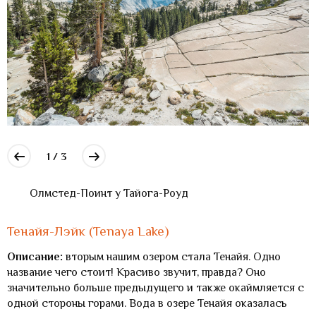
1 / 3
Олмстед-Поинт у Тайога-Роуд
Тенайя-Лэйк (Tenaya Lake)
Описание:
вторым нашим озером стала Тенайя. Одно
название чего стоит! Красиво звучит, правда? Оно
значительно больше предыдущего и также окаймляется с
одной стороны горами. Вода в озере Тенайя оказалась