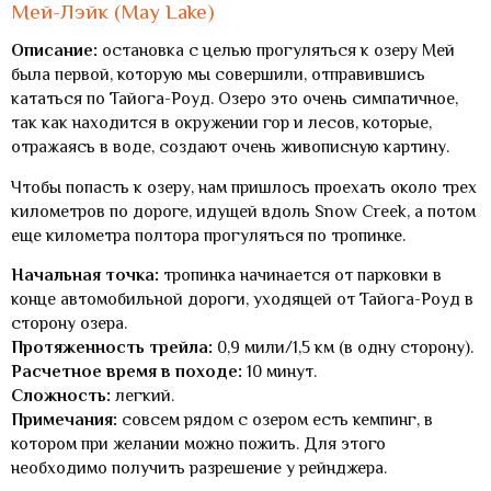
Мей-Лэйк (May Lake)
Описание:
остановка с целью прогуляться к озеру Мей
была первой, которую мы совершили, отправившись
кататься по Тайога-Роуд. Озеро это очень симпатичное,
так как находится в окружении гор и лесов, которые,
отражаясь в воде, создают очень живописную картину.
Чтобы попасть к озеру, нам пришлось проехать около трех
километров по дороге, идущей вдоль Snow Creek, а потом
еще километра полтора прогуляться по тропинке.
Начальная точка:
тропинка начинается от парковки в
конце автомобильной дороги, уходящей от Тайога-Роуд в
сторону озера.
Протяженность трейла:
0,9 мили/1,5 км (в одну сторону).
Расчетное время в походе:
10 минут.
Сложность:
легкий.
Примечания:
совсем рядом с озером есть кемпинг, в
котором при желании можно пожить. Для этого
необходимо получить разрешение у рейнджера.