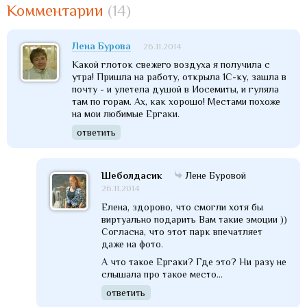
Комментарии
(14)
Лена Бурова
26.11.2014
Какой глоток свежего воздуха я получила с
утра! Пришла на работу, открыла 1С-ку, зашла в
почту - и улетела душой в Иосемиты, и гуляла
там по горам. Ах, как хорошо! Местами похоже
на мои любимые Ергаки.
ответить
Шеболдасик
Лене Буровой
26.11.2014
Елена, здорово, что смогли хотя бы
виртуально подарить Вам такие эмоции ))
Согласна, что этот парк впечатляет
даже на фото.
А что такое Ергаки? Где это? Ни разу не
слышала про такое место...
ответить