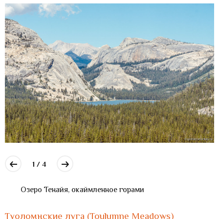
1 / 4
Озеро Тенайя, окаймленное горами
Туоломнские луга (Toulumne Meadows)