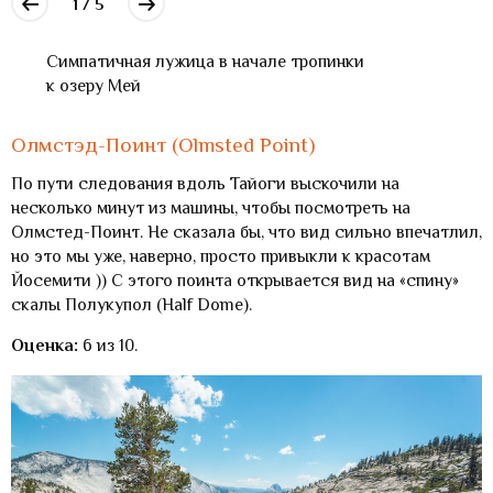
1 / 5
Симпатичная лужица в начале тропинки
к озеру Мей
Олмстэд-Поинт (Olmsted Point)
По пути следования вдоль Тайоги выскочили на
несколько минут из машины, чтобы посмотреть на
Олмстед-Поинт. Не сказала бы, что вид сильно впечатлил,
но это мы уже, наверно, просто привыкли к красотам
Йосемити )) С этого поинта открывается вид на «спину»
скалы Полукупол (Half Dome).
Оценка:
6 из 10.