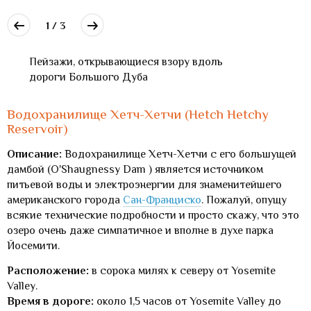
1 / 3
Пейзажи, открывающиеся взору вдоль
дороги Большого Дуба
Водохранилище Хетч-Хетчи (Hetch Hetchy
Reservoir)
Описание:
Водохранилище Хетч-Хетчи с его большущей
дамбой (O'Shaugnessy Dam ) является источником
питьевой воды и электроэнергии для знаменитейшего
американского города
Сан-Франциско
. Пожалуй, опущу
всякие технические подробности и просто скажу, что это
озеро очень даже симпатичное и вполне в духе парка
Йосемити.
Расположение:
в сорока милях к северу от Yosemite
Valley.
Время в дороге:
около 1,5 часов от Yosemite Valley до