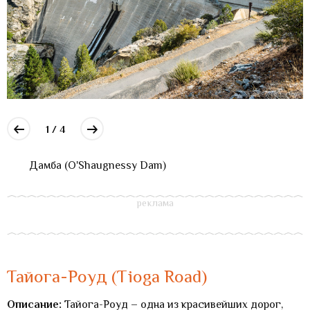
1 / 4
Дамба (O'Shaugnessy Dam)
Тайога-Роуд (Tioga Road)
Описание:
Тайога-Роуд – одна из красивейших дорог,