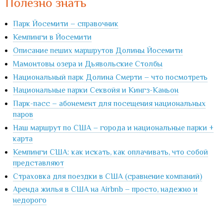
Полезно знать
Парк Йосемити – справочник
Кемпинги в Йосемити
Описание пеших маршрутов Долины Йосемити
Мамонтовы озера и Дьявольские Столбы
Национальный парк Долина Смерти – что посмотреть
Национальные парки Секвойя и Кингз-Каньон
Парк-пасс – абонемент для посещения национальных
паров
Наш маршрут по США – города и национальные парки +
карта
Кемпинги США: как искать, как оплачивать, что собой
представляют
Страховка для поездки в США (сравнение компаний)
Аренда жилья в США на Airbnb – просто, надежно и
недорого