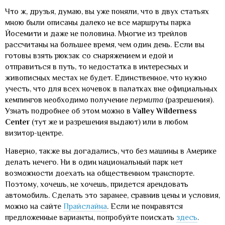
Что ж, друзья, думаю, вы уже поняли, что в двух статьях
мною были описаны далеко не все маршруты парка
Йосемити и даже не половина. Многие из трейлов
рассчитаны на большее время, чем один день. Если вы
готовы взять рюкзак со снаряжением и едой и
отправиться в путь, то недостатка в интересных и
живописных местах не будет. Единственное, что нужно
учесть, что для всех ночевок в палатках вне официальных
кемпингов необходимо получение
пермита
(разрешения).
Узнать подробнее об этом можно в
Valley Wilderness
Center
(тут же и разрешения выдают) или в любом
визитор-центре.
Наверно, также вы догадались, что без машины в Америке
делать нечего. Ни в один национальный парк нет
возможности доехать на общественном транспорте.
Поэтому, хочешь, не хочешь, придется арендовать
автомобиль. Сделать это заранее, сравнив цены и условия,
можно на сайте
Прайслайна
. Если не понравятся
предложенные варианты, попробуйте поискать
здесь
.