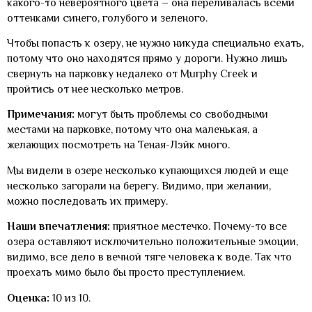
какого-то невероятного цвета – она переливалась всеми
оттенками синего, голубого и зеленого.
Чтобы попасть к озеру, не нужно никуда специально ехать,
потому что оно находятся прямо у дороги. Нужно лишь
свернуть на парковку недалеко от Murphy Creek и
пройтись от нее несколько метров.
Примечания:
могут быть проблемы со свободными
местами на парковке, потому что она маленькая, а
желающих посмотреть на Теная-Лэйк много.
Мы видели в озере несколько купающихся людей и еще
несколько загорали на берегу. Видимо, при желании,
можно последовать их примеру.
Наши впечатления:
приятное местечко. Почему-то все
озера оставляют исключительно положительные эмоции,
видимо, все дело в вечной тяге человека к воде. Так что
проехать мимо было бы просто преступлением.
Оценка:
10 из 10.