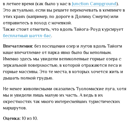
в летнее время (как было у нас в
Junction Campground
).
Это актуально, если вы решите переночевать в кемпинге в
этих краях (например, по дороге в Долину Смерти) или
отправитесь в поход с ночевкой.
Также стоит отметить, что вдоль Тайога-Роуд курсирует
бесплатный шаттл-бас
.
Впечатления:
без посещения озер и лугов вдоль Тайоги
наше впечатление от парка явно было бы неполным.
Именно здесь мы увидели великолепные горные озера с
зеркальной поверхностью, в которой отражаются леса и
горные массивы. Это те места, в которых хочется жить и
дышать полной грудью.
Не менее живописными оказались Туоломнские луга, хотя
мы и увидели лишь малую их часть. А ведь в их
окрестностях так много интереснейших туристических
маршрутов.
Оценка:
10 из 10.