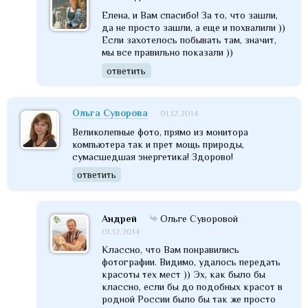
Елена, и Вам спасибо! За то, что зашли,
да не просто зашли, а еще и похвалили ))
Если захотелось побывать там, значит,
мы все правильно показали ))
ответить
Ольга Суворова
01.12.2014
Великолепные фото, прямо из монитора
компьютера так и прет мощь природы,
сумасшедшая энергетика! Здорово!
ответить
Андрей
Ольге Суворовой
01.12.2014
Классно, что Вам понравились
фотографии. Видимо, удалось передать
красоты тех мест )) Эх, как было бы
классно, если бы до подобных красот в
родной России было бы так же просто