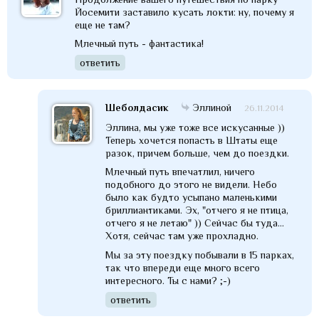
Йосемити заставило кусать локти: ну, почему я
еще не там?
Млечный путь - фантастика!
ответить
Шеболдасик
Эллиной
26.11.2014
Эллина, мы уже тоже все искусанные ))
Теперь хочется попасть в Штаты еще
разок, причем больше, чем до поездки.
Млечный путь впечатлил, ничего
подобного до этого не видели. Небо
было как будто усыпано маленькими
бриллиантиками. Эх, "отчего я не птица,
отчего я не летаю" )) Сейчас бы туда...
Хотя, сейчас там уже прохладно.
Мы за эту поездку побывали в 15 парках,
так что впереди еще много всего
интересного. Ты с нами? ;-)
ответить