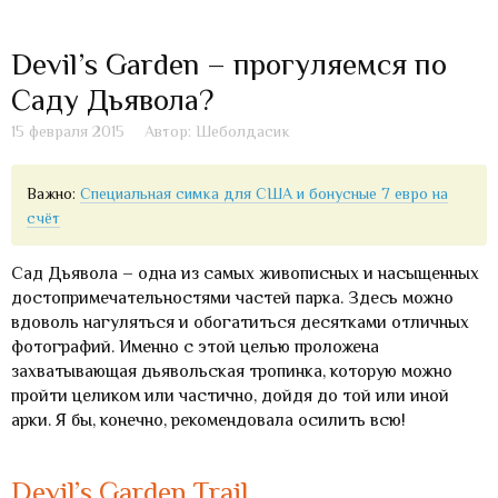
Devil’s Garden – прогуляемся по
Саду Дьявола?
15 февраля 2015
Автор: Шеболдасик
Важно:
Специальная симка для США и бонусные 7 евро на
счёт
Сад Дьявола – одна из самых живописных и насыщенных
достопримечательностями частей парка. Здесь можно
вдоволь нагуляться и обогатиться десятками отличных
фотографий. Именно с этой целью проложена
захватывающая дьявольская тропинка, которую можно
пройти целиком или частично, дойдя до той или иной
арки. Я бы, конечно, рекомендовала осилить всю!
Devil’s Garden Trail