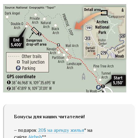
Бонусы для наших читателей!
– подарок
20$ на аренду жилья
* на
сайте
Airbnb
**