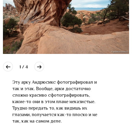
1 / 4
Эту арку Андрюсикс фотографировал и
так и этак. Вообще, арки достаточно
сложно красиво сфотографировать,
какие-то они в этом плане неказистые.
Трудно передать то, как видишь их
глазами, получается как-то плоско и не
так, как на самом деле.