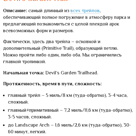
Описание:
самый длинный из
всех трейлов
,
обеспечивающий полное погружение в атмосферу парка и
предлагающий познакомиться с целой плеядой арок
всевозможных форм и размеров.
Фактически, здесь два трейла – основной и
дополнительный (Primitive Trail), образующий петлю.
Можно пройти либо один, либо оба. Мы ограничились
главной тропинкой.
Начальная точка:
Devil’s Garden Trailhead.
Протяженность, время в пути, сложность:
главный трейл – 5 миль/8 км (туда-обратно), 3-4 часа,
сложный.
главный+примитивный – 7,2 миль/11,6 км (туда-обратно),
3-5 часов, сложный.
до Landscape Arch – 1,6 миль/2,6 км (туда-обратно), 30-
60 минут, легкий.