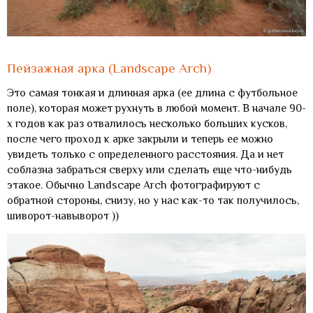
Пейзажная арка (Landscape Arch)
Это самая тонкая и длинная арка (ее длина с футбольное
поле), которая может рухнуть в любой момент. В начале 90-
х годов как раз отвалилось несколько больших кусков,
после чего проход к арке закрыли и теперь ее можно
увидеть только с определенного расстояния. Да и нет
соблазна забраться сверху или сделать еще что-нибудь
этакое. Обычно Landscape Arch фотографируют с
обратной стороны, снизу, но у нас как-то так получилось,
шиворот-навыворот ))