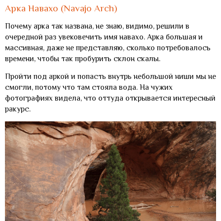
Арка Навахо (Navajo Arch)
Почему арка так названа, не знаю, видимо, решили в
очередной раз увековечить имя навахо. Арка большая и
массивная, даже не представляю, сколько потребовалось
времени, чтобы так пробурить склон скалы.
Пройти под аркой и попасть внутрь небольшой ниши мы не
смогли, потому что там стояла вода. На чужих
фотографиях видела, что оттуда открывается интересный
ракурс.