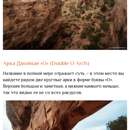
Арка Двойная «О» (Double O Arch)
Название в полной мере отражает суть – в этом месте вы
найдете рядом две круглые арки в форме буквы «О».
Верхняя большая и заметная, а нижняя намного меньше,
так что видно ее не со всех ракурсов.