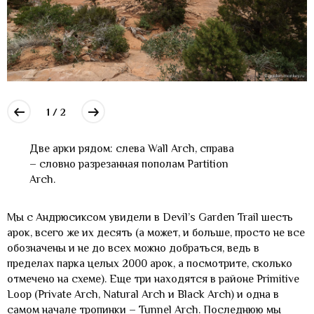
1 / 2
Две арки рядом: слева Wall Arch, справа
– словно разрезанная пополам Partition
Arch.
Мы с Андрюсиксом увидели в Devil’s Garden Trail шесть
арок, всего же их десять (а может, и больше, просто не все
обозначены и не до всех можно добраться, ведь в
пределах парка целых 2000 арок, а посмотрите, сколько
отмечено на схеме). Еще три находятся в районе Primitive
Loop (Private Arch, Natural Arch и Black Arch) и одна в
самом начале тропинки – Tunnel Arch. Последнюю мы