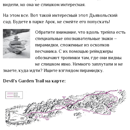
видели, но она не слишком интересная.
На этом все. Вот такой интересный этот Дьявольский
сад. Будете в парке Арок, не смейте его попускать!
Обратите внимание, что вдоль трейла есть
специальные опознавательные знаки –
пирамидки, сложенные из осколков
песчаника. С их помощью рейнджеры
обозначают тропинки там, где они видны
не слишком явно. Немного заплутали и не
знаете, куда идти? Ищите взглядом пирамидку.
Devil’s Garden Trail на карте: