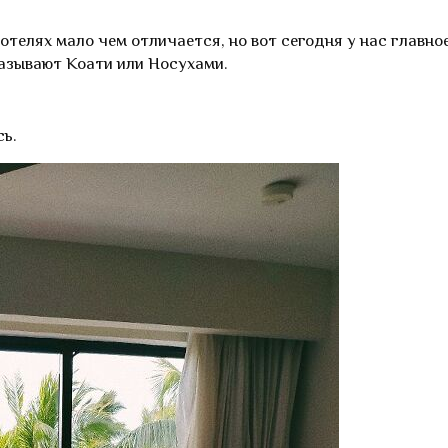
отелях мало чем отличается, но вот сегодня у нас главно
называют Коати или Носухами.
сь.