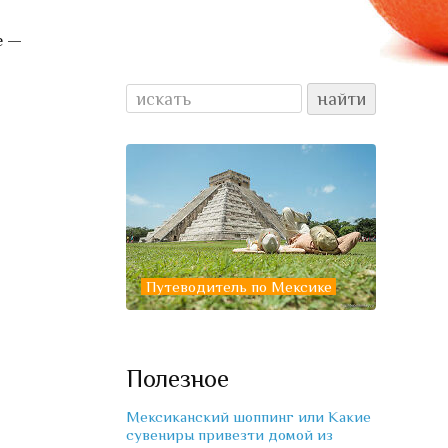
е —
Путеводитель по Мексике
Полезное
Мексиканский шоппинг или Какие
сувениры привезти домой из