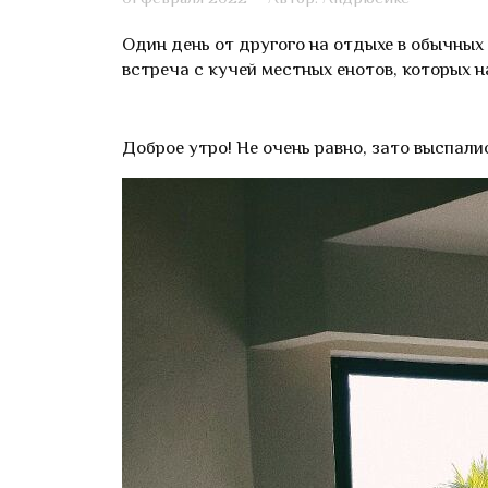
Один день от другого на отдыхе в обычных 
встреча с кучей местных енотов, которых 
Доброе утро! Не очень равно, зато выспали