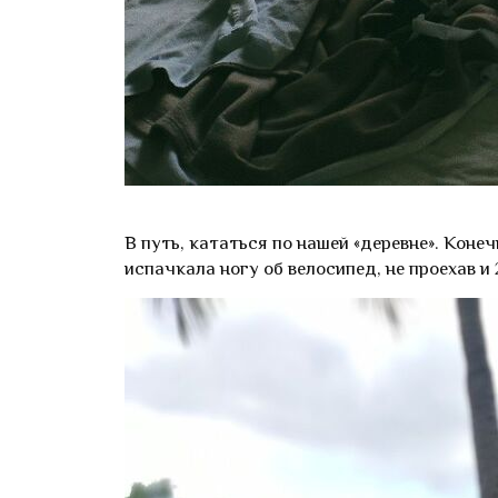
В путь, кататься по нашей «деревне». Коне
испачкала ногу об велосипед, не проехав и 