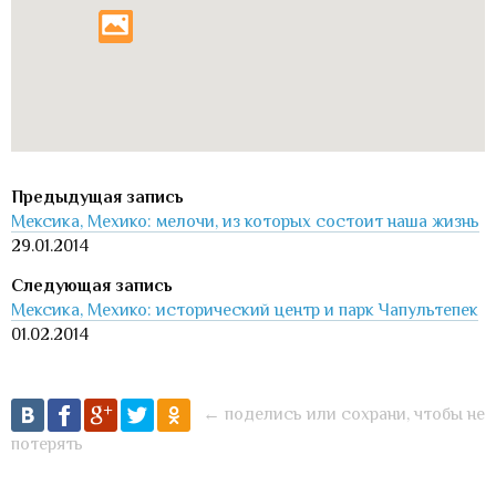
Мексика, Мехико: мелочи, из которых состоит наша жизнь
29.01.2014
Мексика, Мехико: исторический центр и парк Чапультепек
01.02.2014
← поделись или сохрани, чтобы не
потерять