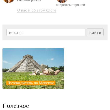
впередсмотрящий
О нас и об этом блоге
Путеводитель по Мексике
Полезное