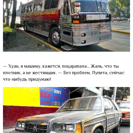
— Хуан, я машину, кажется, поцарапала... Жаль, что ты
плотник, а не жестянщик. — Без проблем, Лупита, сейчас
что-нибудь придумаю!