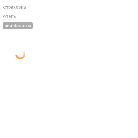
страховка
отель
авиабилеты