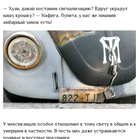
— Хуан, давай поставим сигнализацию? Вдруг украдут
нашу крошку? — Нафига, Лупита, у нас же лишний
амбарный замок есть!
У мексиканцев особое отношение к тому свету в общем и к
умершим в частности. В честь них даже устраиваются
шумные и веселые праздники.