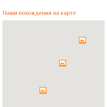
Наши похождения на карте