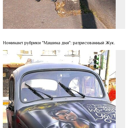
Номинант рубрики "Машина дня": разрисованный Жук.