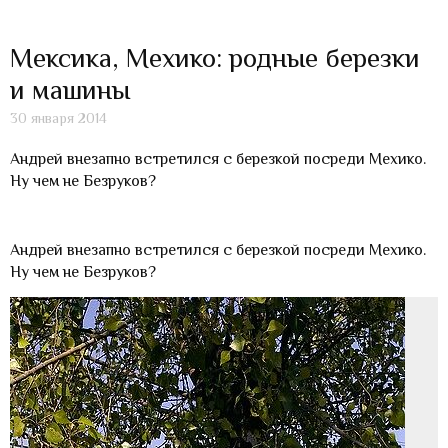
Мексика, Мехико: родные березки
и машины
30 января 2014
Андрей внезапно встретился с березкой посреди Мехико.
Ну чем не Безруков?
Андрей внезапно встретился с березкой посреди Мехико.
Ну чем не Безруков?