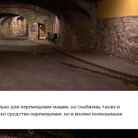
лько для перемещения машин, но снабжены также и
ко средство перемещения, но и вполне полноценная