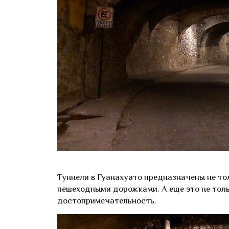
Туннели в Гуанахуато предназначены не то
пешеходными дорожками. А еще это не толь
достопримечательность.