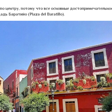
 по центру, потому что все основные достопримечательно
ь Баратийо (Plaza del Baratillo).