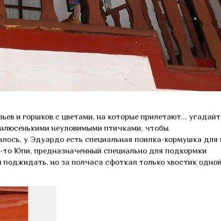
ьев и горшков с цветами, на которые прилетают... угадайт
 малюсенькими неуловимыми птичками, чтобы
алось, у Эдуардо есть специальная поилка-кормушка для 
й-то Юпи, предназначенный специально для подкормки
л поджидать, но за полчаса сфоткал только хвостик одной