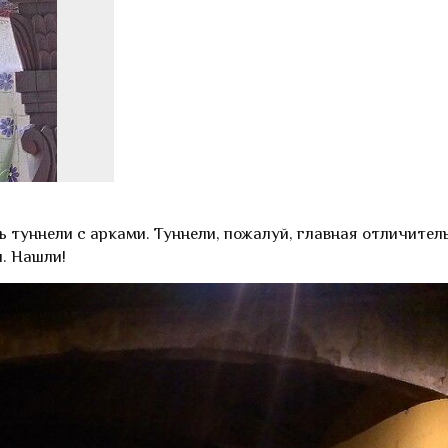
ь туннели с арками. Туннели, пожалуй, главная отличител
и. Нашли!