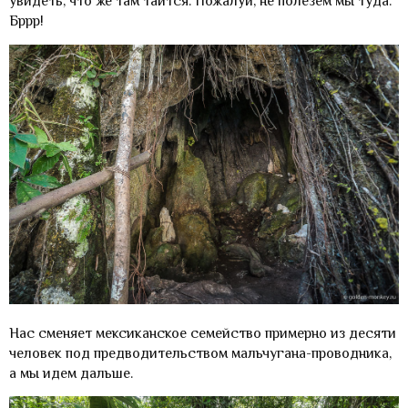
увидеть, что же там таится. Пожалуй, не полезем мы туда.
Бррр!
Нас сменяет мексиканское семейство примерно из десяти
человек под предводительством мальчугана-проводника,
а мы идем дальше.