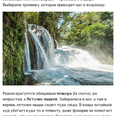
Выбираем тропинку, которая приводит нас к водопаду.
Рядом красуется обещанная
пещера
(la cueva), да
непростая, а
Летучих мышей
. Забираемся в нее, а там и
впрямь летучие мыши снуют туда-сюда. В конце потайной
ход убегает куда-то в темноту, даже фонарик не помогает