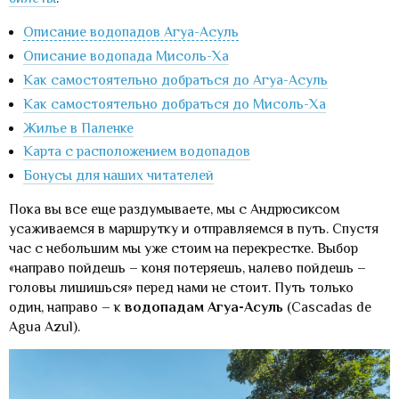
Описание водопадов Агуа-Асуль
Описание водопада Мисоль-Ха
Как самостоятельно добраться до Агуа-Асуль
Как самостоятельно добраться до Мисоль-Ха
Жилье в Паленке
Карта с расположением водопадов
Бонусы для наших читателей
Пока вы все еще раздумываете, мы с Андрюсиксом
усаживаемся в маршрутку и отправляемся в путь. Спустя
час с небольшим мы уже стоим на перекрестке. Выбор
«направо пойдешь – коня потеряешь, налево пойдешь –
головы лишишься» перед нами не стоит. Путь только
один, направо – к
водопадам Агуа-Асуль
(Cascadas de
Agua Azul).