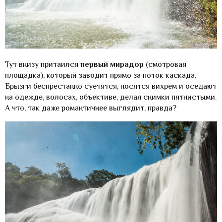
Тут внизу притаился
первый мирадор
(смотровая
площадка), который заводит прямо за поток каскада.
Брызги беспрестанно суетятся, носятся вихрем и оседают
на одежде, волосах, объективе, делая снимки пятнистыми.
А что, так даже романтичнее выглядит, правда?