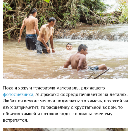
Пока я хожу и генерирую материалы для нашего
фотодневника
, Андрюсикс сосредотачивается на деталях.
Любит он всякие мелочи подмечать: то камень, похожий на
язык заприметит, то расщелину с хрустальной водой, то
объятия камней и потоков воды, то лианы-змеи ему
встретятся.