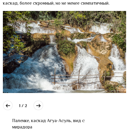
каскад, более скромный, но не менее симпатичный.
1 / 2
Паленке, каскад Агуа-Асуль, вид с
мирадора