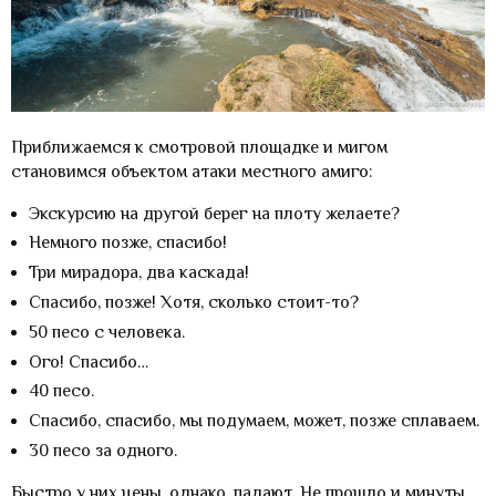
Приближаемся к смотровой площадке и мигом
становимся объектом атаки местного амиго:
Экскурсию на другой берег на плоту желаете?
Немного позже, спасибо!
Три мирадора, два каскада!
Спасибо, позже! Хотя, сколько стоит-то?
50 песо с человека.
Ого! Спасибо…
40 песо.
Спасибо, спасибо, мы подумаем, может, позже сплаваем.
30 песо за одного.
Быстро у них цены, однако, падают. Не прошло и минуты.