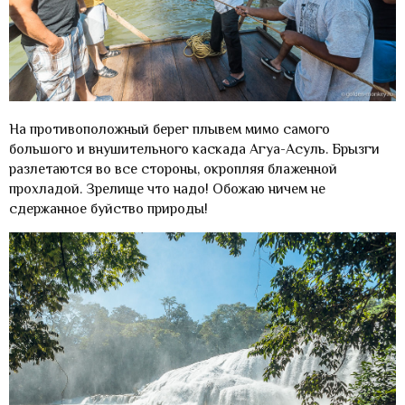
На противоположный берег плывем мимо самого
большого и внушительного каскада Агуа-Асуль. Брызги
разлетаются во все стороны, окропляя блаженной
прохладой. Зрелище что надо! Обожаю ничем не
сдержанное буйство природы!