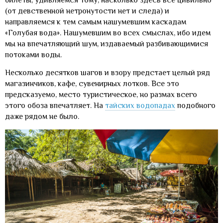
(от девственной нетронутости нет и следа) и
направляемся к тем самым нашумевшим каскадам
«Голубая вода». Нашумевшим во всех смыслах, ибо идем
мы на впечатляющий шум, издаваемый разбивающимися
потоками воды.
Несколько десятков шагов и взору предстает целый ряд
магазинчиков, кафе, сувенирных лотков. Все это
предсказуемо, место туристическое, но размах всего
этого обоза впечатляет. На
тайских водопадах
подобного
даже рядом не было.