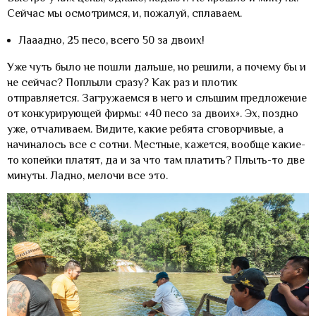
Сейчас мы осмотримся, и, пожалуй, сплаваем.
Лааадно, 25 песо, всего 50 за двоих!
Уже чуть было не пошли дальше, но решили, а почему бы и
не сейчас? Поплыли сразу? Как раз и плотик
отправляется. Загружаемся в него и слышим предложение
от конкурирующей фирмы: «40 песо за двоих». Эх, поздно
уже, отчаливаем. Видите, какие ребята сговорчивые, а
начиналось все с сотни. Местные, кажется, вообще какие-
то копейки платят, да и за что там платить? Плыть-то две
минуты. Ладно, мелочи все это.