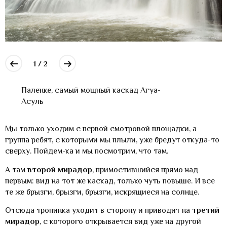
1 / 2
Паленке, самый мощный каскад Агуа-
Асуль
Мы только уходим с первой смотровой площадки, а
группа ребят, с которыми мы плыли, уже бредут откуда-то
сверху. Пойдем-ка и мы посмотрим, что там.
А там
второй мирадор
, примостившийся прямо над
первым: вид на тот же каскад, только чуть повыше. И все
те же брызги, брызги, брызги, искрящиеся на солнце.
Отсюда тропинка уходит в сторону и приводит на
третий
мирадор
, с которого открывается вид уже на другой