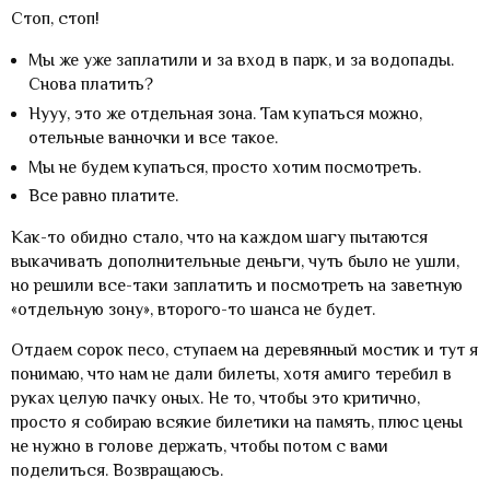
Стоп, стоп!
Мы же уже заплатили и за вход в парк, и за водопады.
Снова платить?
Нууу, это же отдельная зона. Там купаться можно,
отельные ванночки и все такое.
Мы не будем купаться, просто хотим посмотреть.
Все равно платите.
Как-то обидно стало, что на каждом шагу пытаются
выкачивать дополнительные деньги, чуть было не ушли,
но решили все-таки заплатить и посмотреть на заветную
«отдельную зону», второго-то шанса не будет.
Отдаем сорок песо, ступаем на деревянный мостик и тут я
понимаю, что нам не дали билеты, хотя амиго теребил в
руках целую пачку оных. Не то, чтобы это критично,
просто я собираю всякие билетики на память, плюс цены
не нужно в голове держать, чтобы потом с вами
поделиться. Возвращаюсь.