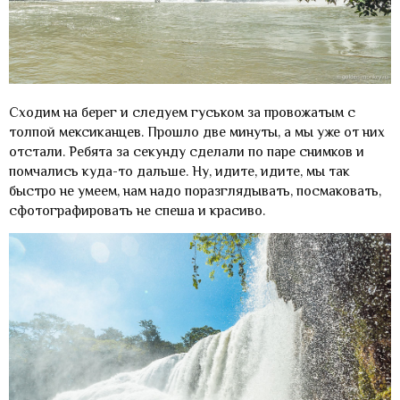
Сходим на берег и следуем гуськом за провожатым с
толпой мексиканцев. Прошло две минуты, а мы уже от них
отстали. Ребята за секунду сделали по паре снимков и
помчались куда-то дальше. Ну, идите, идите, мы так
быстро не умеем, нам надо поразглядывать, посмаковать,
сфотографировать не спеша и красиво.