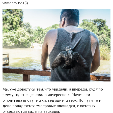
импозантны ))
Мы уже довольны тем, что увидели, а впереди, судя по
всему, ждет еще немало интересного. Начинаем
отсчитывать ступеньки, ведущие наверх. По пути то и
дело попадаются смотровые площадки, с которых
открываются виды на каскады.