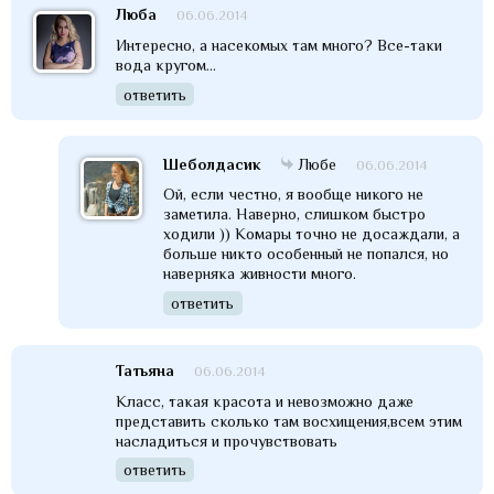
Люба
06.06.2014
Интересно, а насекомых там много? Все-таки
вода кругом...
ответить
Шеболдасик
Любе
06.06.2014
Ой, если честно, я вообще никого не
заметила. Наверно, слишком быстро
ходили )) Комары точно не досаждали, а
больше никто особенный не попался, но
наверняка живности много.
ответить
Татьяна
06.06.2014
Класс, такая красота и невозможно даже
представить сколько там восхищения,всем этим
насладиться и прочувствовать
ответить