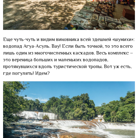
Еще чуть-чуть и видим виновника всей здешней «шумихи»:
водопад Агуа-Асуль. Вау! Если быть точной, то это всего
лишь один из многочисленных каскадов. Весь комплекс –
это вереница больших и маленьких водопадов,
протянувшихся вдоль туристической тропы. Вот уж есть,
где погулять! Идем?