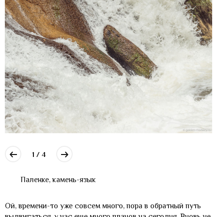
1 / 4
Паленке, камень-язык
Ой, времени-то уже совсем много, пора в обратный путь
выдвигаться, у нас еще много планов на сегодня. Вновь не