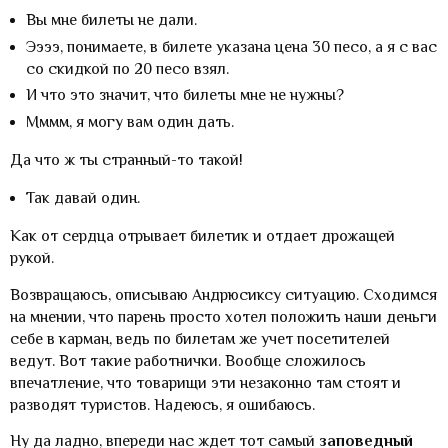
Вы мне билеты не дали.
Ээээ, понимаете, в билете указана цена 30 песо, а я с вас
со скидкой по 20 песо взял.
И что это значит, что билеты мне не нужны?
Мммм, я могу вам один дать.
Да что ж ты странный-то такой!
Так давай один.
Как от сердца отрывает билетик и отдает дрожащей
рукой.
Возвращаюсь, описываю Андрюсиксу ситуацию. Сходимся
на мнении, что парень просто хотел положить наши деньги
себе в карман, ведь по билетам же учет посетителей
ведут. Вот такие работнички. Вообще сложилось
впечатление, что товарищи эти незаконно там стоят и
разводят туристов. Надеюсь, я ошибаюсь.
Ну да ладно, впереди нас ждет тот самый
заповедный