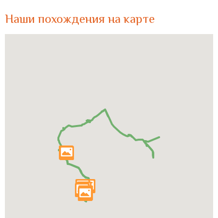
Наши похождения на карте