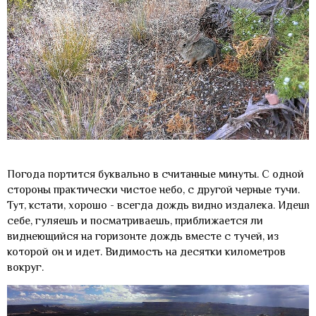
Погода портится буквально в считанные минуты. С одной
стороны практически чистое небо, с другой черные тучи.
Тут, кстати, хорошо - всегда дождь видно издалека. Идешь
себе, гуляешь и посматриваешь, приближается ли
виднеющийся на горизонте дождь вместе с тучей, из
которой он и идет. Видимость на десятки километров
вокруг.