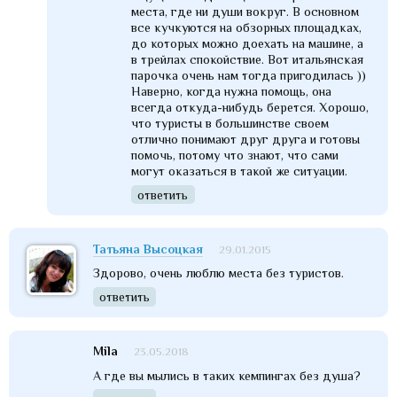
места, где ни души вокруг. В основном
все кучкуются на обзорных площадках,
до которых можно доехать на машине, а
в трейлах спокойствие. Вот итальянская
парочка очень нам тогда пригодилась ))
Наверно, когда нужна помощь, она
всегда откуда-нибудь берется. Хорошо,
что туристы в большинстве своем
отлично понимают друг друга и готовы
помочь, потому что знают, что сами
могут оказаться в такой же ситуации.
ответить
Татьяна Высоцкая
29.01.2015
Здорово, очень люблю места без туристов.
ответить
Mila
23.05.2018
А где вы мылись в таких кемпингах без душа?