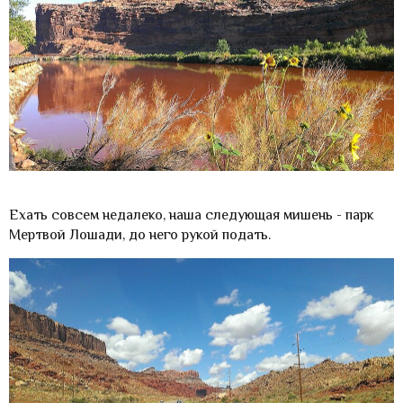
Ехать совсем недалеко, наша следующая мишень - парк
Мертвой Лошади, до него рукой подать.