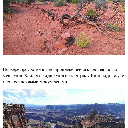
По мере продвижения по тропинке пейзаж неспешно, но
меняется. Вдалеке виднеется вездесущая Колорадо вкупе
с естественными монументами.