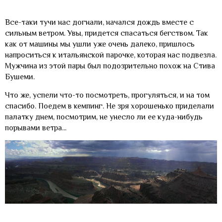
Все-таки тучи нас догнали, начался дождь вместе с
сильным ветром. Увы, придется спасаться бегством. Так
как от машины мы ушли уже очень далеко, пришлось
напроситься к итальянской парочке, которая нас подвезла.
Мужчина из этой пары был подозрительно похож на Стива
Бушеми.
Что же, успели что-то посмотреть, прогуляться, и на том
спасибо. Поедем в кемпинг. Не зря хорошенько приделали
палатку днем, посмотрим, не унесло ли ее куда-нибудь
порывами ветра...