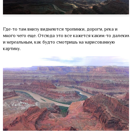
Где-то там внизу виднеются тропинки, дороги, река и
много чего еще. Отсюда это все кажется каким-то далеким
и нереальным, как будто смотришь на нарисованную
картину.