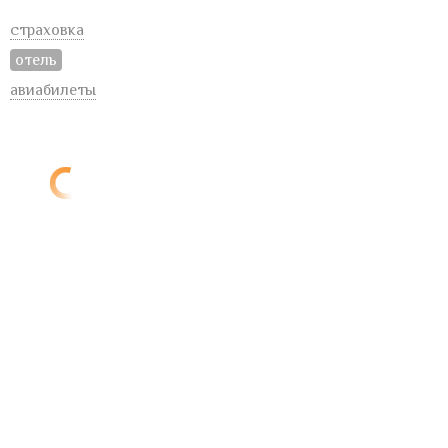
страховка
отель
авиабилеты