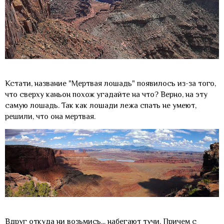
Кстати, название "Мертвая лошадь" появилось из-за того,
что сверху каньон похож угадайте на что? Верно, на эту
самую лошадь. Так как лошади лежа спать не умеют,
решили, что она мертвая.
Вдруг откуда ни возьмись... набегают тучи. Причем с