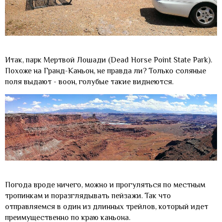
Итак, парк Мертвой Лошади (Dead Horse Point State Park).
Похоже на Гранд-Каньон, не правда ли? Только соляные
поля выдают - воон, голубые такие виднеются.
Погода вроде ничего, можно и прогуляться по местным
тропинкам и поразглядывать пейзажи. Так что
отправляемся в один из длинных трейлов, который идет
преимущественно по краю каньона.