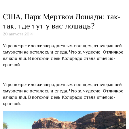
США, Парк Мертвой Лошади: так-
так, где тут у вас лошадь?
20 августа 2014
Утро встретило жизнерадостным солнцем, от вчерашней
хмурости не осталось и следа. Что ж, чудесно! Отличное
начало дня. В погожий день Колорадо стала огненно-
красной.
Утро встретило жизнерадостным солнцем, от вчерашней
хмурости не осталось и следа. Что ж, чудесно! Отличное
начало дня. В погожий день Колорадо стала огненно-
красной.