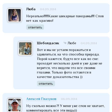
Люба
04.09.2014
Нереально!!!!!!Какие шикарные панорамы!!!! Слов
нет как красиво!
ответить
Шеболдасик
Любе
04.09.2014
Вот и мы не устаем поражаться и
удивляться, на что способна природа.
Порой кажется, будто все как во сне:
проходит несколько дней и уже даже не
верится, что видели это все своими
глазами. Только фото остаются в
качестве доказательства ))
ответить
Алексей Глазунов
06.09.2014
Ну сколько можно?! У меня уже слов не хватает,
комментировать все эти виды))