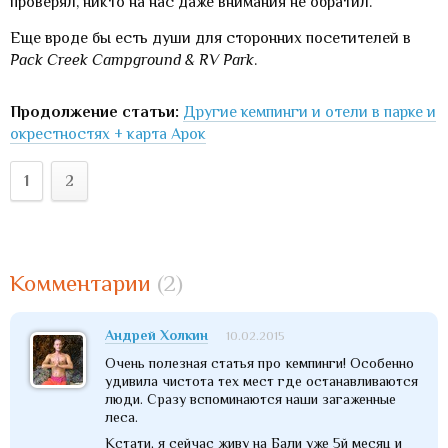
проверял, никто на нас даже внимания не обратил.
Еще вроде бы есть души для сторонних посетителей в
Pack
Creek
Campground &
RV
Park
.
Продолжение статьи:
Другие кемпинги и отели в парке и
окрестностях + карта Арок
1
2
Комментарии
(2)
Андрей Холкин
10.02.2015
Очень полезная статья про кемпинги! Особенно
удивила чистота тех мест где останавливаются
люди. Сразу вспоминаются наши загаженные
леса.
Кстати, я сейчас живу на Бали уже 5й месяц и