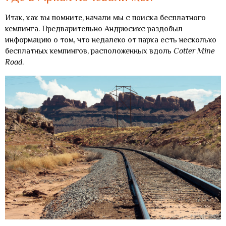
Итак, как вы помните, начали мы с поиска бесплатного
кемпинга. Предварительно Андрюсикс раздобыл
информацию о том, что недалеко от парка есть несколько
бесплатных кемпингов, расположенных вдоль
Cotter
Mine
Road
.