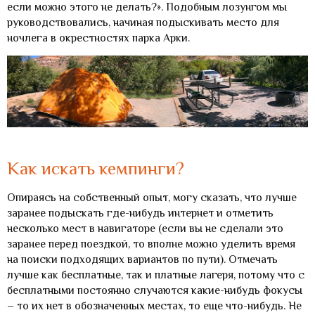
если можно этого не делать?». Подобным лозунгом мы
руководствовались, начиная подыскивать место для
ночлега в окрестностях парка Арки.
Как искать кемпинги?
Опираясь на собственный опыт, могу сказать, что лучше
заранее подыскать где-нибудь интернет и отметить
несколько мест в навигаторе (если вы не сделали это
заранее перед поездкой, то вполне можно уделить время
на поиски подходящих вариантов по пути). Отмечать
лучше как бесплатные, так и платные лагеря, потому что с
бесплатными постоянно случаются какие-нибудь фокусы
– то их нет в обозначенных местах, то еще что-нибудь. Не