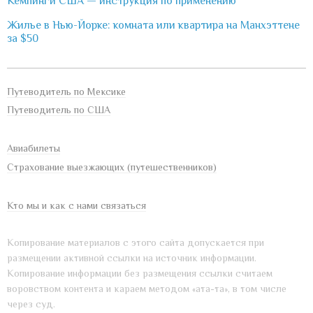
Кемпинги США — инструкция по применению
Жилье в Нью-Йорке: комната или квартира на Манхэттене
за $50
Путеводитель по Мексике
Путеводитель по США
Авиабилеты
Страхование выезжающих (путешественников)
Кто мы и как с нами связаться
Копирование материалов с этого сайта допускается при
размещении активной ссылки на источник информации.
Копирование информации без размещения ссылки считаем
воровством контента и караем методом «ата-та», в том числе
через суд.