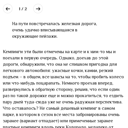
1 / 2
На пути повстречалась железная дорога,
очень удачно вписывающаяся в
окружающие пейзажи.
Кемпинги эти были отмечены на карте и к ним-то мы и
поехали в первую очередь. Однако, доехав до этой
дороги, обнаружили, что она не слишком пригодна для
легкового автомобиля: ужасные кочки, камни, резкий
подъем – в общем, все шансы на то, чтобы пробить колесо
или что-нибудь поцарапать. Немного проехав вперед,
развернулись в обратную сторону, решив, что если один
раз по такой дорожке еще и можно прокатиться, то ездить
пару дней туда-сюда уже не очень радужная перспектива.
Что оставалось? Не самый дешевый кемпинг в самом
парке, в котором в сезон все места забронированы очень
заранее (вариант отпадает) или примеченные заранее
платные кемпинги вдоль реки Колорадо, недалеко от