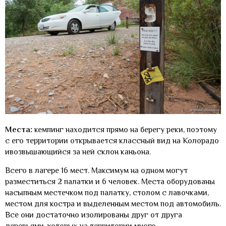
Места:
кемпинг находится прямо на берегу реки, поэтому
с его территории открывается классный вид на Колорадо
ивозвышающийся за ней склон каньона.
Всего в лагере 16 мест. Максимум на одном могут
разместиться 2 палатки и 6 человек. Места оборудованы
насыпным местечком под палатку, столом с лавочками,
местом для костра и выделенным местом под автомобиль.
Все они достаточно изолированы друг от друга
деревьями, которых на территории много.