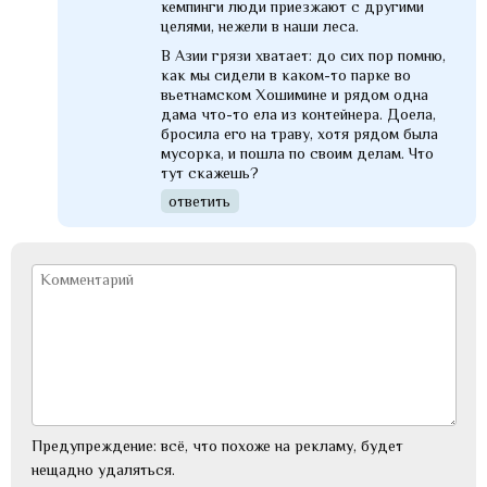
кемпинги люди приезжают с другими
целями, нежели в наши леса.
В Азии грязи хватает: до сих пор помню,
как мы сидели в каком-то парке во
вьетнамском Хошимине и рядом одна
дама что-то ела из контейнера. Доела,
бросила его на траву, хотя рядом была
мусорка, и пошла по своим делам. Что
тут скажешь?
ответить
Предупреждение: всё, что похоже на рекламу, будет
нещадно удаляться.