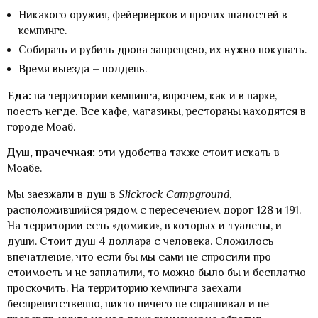
Никакого оружия, фейерверков и прочих шалостей в
кемпинге.
Собирать и рубить дрова запрещено, их нужно покупать.
Время выезда – полдень.
Еда:
на территории кемпинга, впрочем, как и в парке,
поесть негде. Все кафе, магазины, рестораны находятся в
городе Моаб.
Душ, прачечная:
эти удобства также стоит искать в
Моабе.
Мы заезжали в душ в
Slickrock
Campground
,
расположившийся рядом с пересечением дорог 128 и 191.
На территории есть «домики», в которых и туалеты, и
души. Стоит душ 4 доллара с человека. Сложилось
впечатление, что если бы мы сами не спросили про
стоимость и не заплатили, то можно было бы и бесплатно
проскочить. На территорию кемпинга заехали
беспрепятственно, никто ничего не спрашивал и не