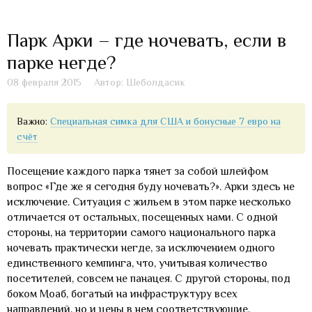
Парк Арки – где ночевать, если в
парке негде?
08 февраля 2015
Автор: Шеболдасик
Важно:
Специальная симка для США и бонусные 7 евро на
счёт
Посещение каждого парка тянет за собой шлейфом
вопрос «Где же я сегодня буду ночевать?». Арки здесь не
исключение. Ситуация с жильем в этом парке несколько
отличается от остальных, посещенных нами. С одной
стороны, на территории самого национального парка
ночевать практически негде, за исключением одного
единственного кемпинга, что, учитывая количество
посетителей, совсем не панацея. С другой стороны, под
боком Моаб, богатый на инфраструктуру всех
направлений, но и цены в нем соответствующие,