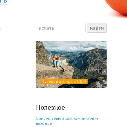
,
Путеводитель по США
Полезное
Список вещей для кемпингов и
походов