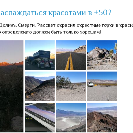
аслаждаться красотами в +50?
 Долины Смерти. Рассвет окрасил окрестные горки в крас
по определению должен быть только хорошим!