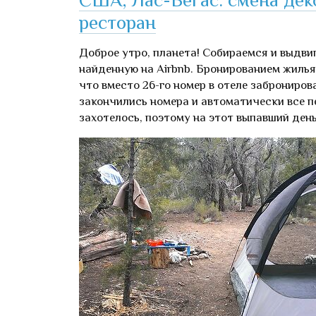
ресторан
Доброе утро, планета! Собираемся и выдвиг
найденную на Airbnb. Бронированием жилья
что вместо 26-го номер в отеле забронирова
закончились номера и автоматически все п
захотелось, поэтому на этот выпавший ден