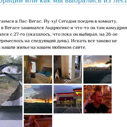
аемся в Лас-Вегас. Йу-ху! Сегодня поедем в комнату,
 в Вегасе занимался Андрюсикс и что-то он там намудрил
лся с 27-го (оказалось, что пока он выбирал, на 26-ое
еренеслось на следующий день). Искать все заново не
ь нашли жилье на нашем любимом сайте.