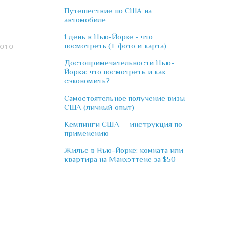
Путешествие по США на
автомобиле
1 день в Нью-Йорке - что
посмотреть (+ фото и карта)
ото
Достопримечательности Нью-
Йорка: что посмотреть и как
сэкономить?
Самостоятельное получение визы
США (личный опыт)
Кемпинги США — инструкция по
применению
Жилье в Нью-Йорке: комната или
квартира на Манхэттене за $50