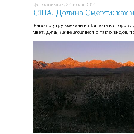
фотодневник,
24 июля 2014
США, Долина Смерти: как н
Рано по утру выехали из Бишопа в сторону
цвет. День, начинающийся с таких видов, 