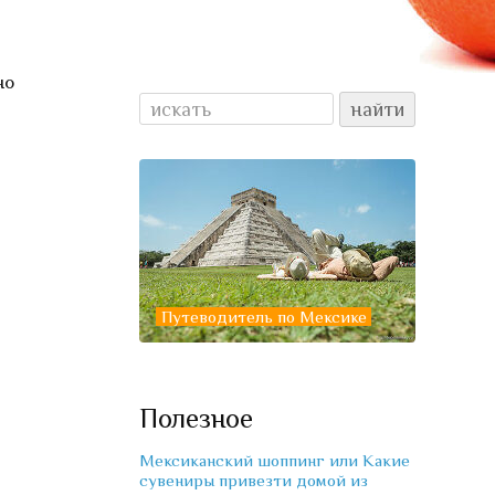
но
Путеводитель по Мексике
Полезное
Мексиканский шоппинг или Какие
сувениры привезти домой из