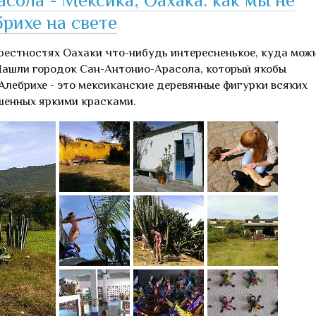
рихе на свете
рестностях Оахаки что-нибудь интересненькое, куда мож
 Нашли городок Сан-Антонио-Арасола, который якобы
Алебрихе - это мексиканские деревянные фигурки всяких
шенных яркими красками.