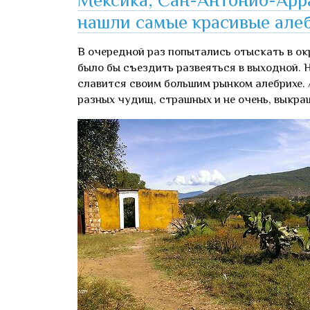
нашли самые красивые алеб
В очередной раз попытались отыскать в ок
было бы съездить развеяться в выходной.
славится своим большим рынком алебрихе. 
разных чудищ, страшных и не очень, выкра