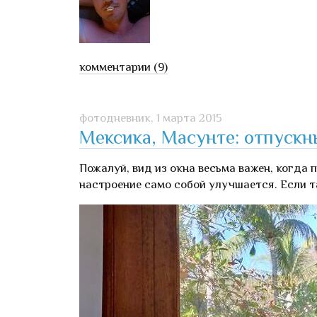
комментарии (9)
фотодневник,
1 марта 2015
Мексика, Масунте: отпускн
Пожалуй, вид из окна весьма важен, когда 
настроение само собой улучшается. Если т