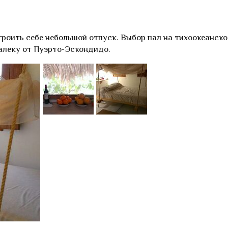
роить себе небольшой отпуск. Выбор пал на тихоокеанско
алеку от Пуэрто-Эскондидо.