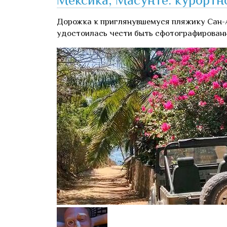
Дорожка к приглянувшемуся пляжику Сан-А
удостоилась чести быть сфотографирован