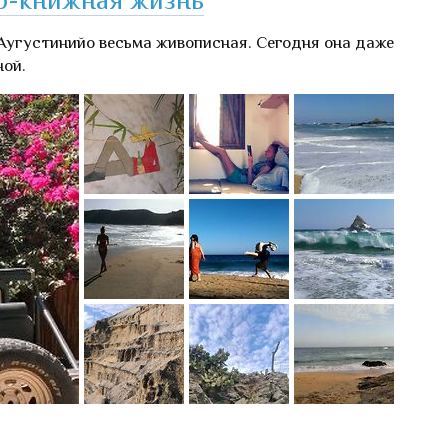
угустинийо весьма живописная. Сегодня она даже
ной.