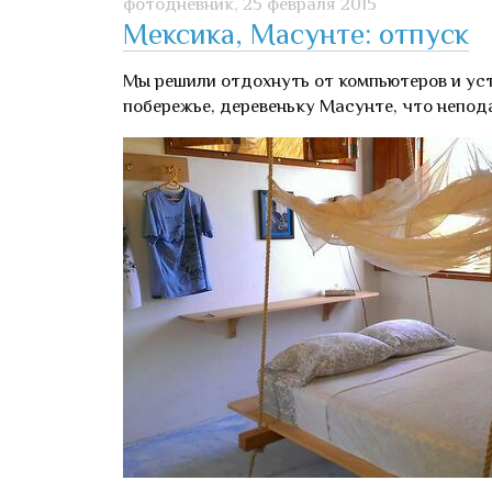
фотодневник,
25 февраля 2015
Мексика, Масунте: отпуск
Мы решили отдохнуть от компьютеров и уст
побережье, деревеньку Масунте, что непод