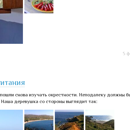
5 
битания
, пошли снова изучать окрестности. Неподалеку должны б
 Наша деревушка со стороны выглядит так: