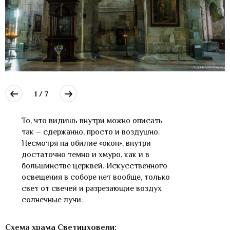
1 / 7
То, что видишь внутри можно описать
так – сдержанно, просто и воздушно.
Несмотря на обилие «окон», внутри
достаточно темно и хмуро, как и в
большинстве церквей. Искусственного
освещения в соборе нет вообще, только
свет от свечей и разрезающие воздух
солнечные лучи.
Схема храма Светицховели: