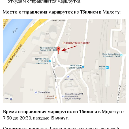
откуда и отправляются маршрутки.
Место отправления маршруток из Тбилиси в Мцхету:
Время отправления маршруток из Тбилиси в Мцхету:
с
7:30 до 20:30, каждые 15 минут.
Стоимость проезда:
1 лари, касса находится по левой