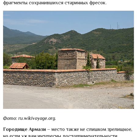
фрагменты сохранившихся старинных фресок.
Фото: ru.wikivoyage.org.
Городище Армази
– место также не слишком зрелищное,
но если уж вам интересны достопримечательности