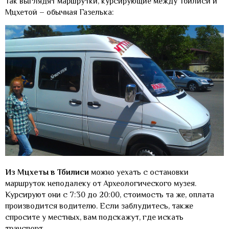
Так выглядят маршрутки, курсирующие между Тбилиси и
Мцхетой – обычная Газелька:
Из Мцхеты в Тбилиси
можно уехать с остановки
маршруток неподалеку от Археологического музея.
Курсируют они с 7:30 до 20:00, стоимость та же, оплата
производится водителю. Если заблудитесь, также
спросите у местных, вам подскажут, где искать
транспорт.