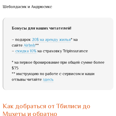
Шеболдасик и Андрюсикс
Бонусы для наших читателей!
– подарок
20$ на аренду жилья
* на
сайте
Airbnb
**
–
скидка 10%
на страховку Tripinsurance
* на первое бронирование при общей сумме более
$75
** инструкцию по работе с сервисом и наши
отзывы читайте
здесь
Как добраться от Тбилиси до
Мцхеты и обратно