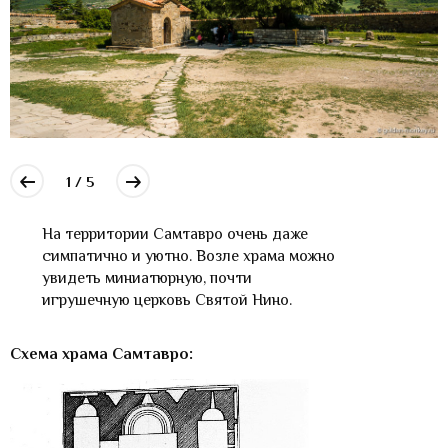
1 / 5
На территории Самтавро очень даже
симпатично и уютно. Возле храма можно
увидеть миниатюрную, почти
игрушечную церковь Святой Нино.
Схема храма Самтавро: