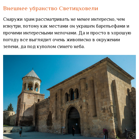
Внешнее убранство Светицховели
Снаружи храм рассматривать не менее интересно, чем
изнутри, потому как местами он украшен барельефами и
прочими интересными мелочами. Да и просто в хорошую
погоду все выглядит очень живописно в окружении
зелени, да под куполом синего неба.