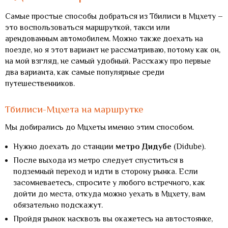
Самые простые способы добраться из Тбилиси в Мцхету –
это воспользоваться маршруткой, такси или
арендованным автомобилем. Можно также доехать на
поезде, но я этот вариант не рассматриваю, потому как он,
на мой взгляд, не самый удобный. Расскажу про первые
два варианта, как самые популярные среди
путешественников.
Тбилиси-Мцхета на маршрутке
Мы добирались до Мцхеты именно этим способом.
Нужно доехать до станции
метро Дидубе
(Didube).
После выхода из метро следует спуститься в
подземный переход и идти в сторону рынка. Если
засомневаетесь, спросите у любого встречного, как
дойти до места, откуда можно уехать в Мцхету, вам
обязательно подскажут.
Пройдя рынок насквозь вы окажетесь на автостоянке,