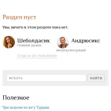
Раздел пуст
Увы, ничего в этом разделе пока нет.
Шеболдасик
Андрюсикс
главный рыжик
впередсмотрящий
О нас и об этом блоге
Полезное
Три недели по югу Турции