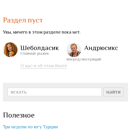
Раздел пуст
Увы, ничего в этом разделе пока нет.
Шеболдасик
Андрюсикс
главный рыжик
впередсмотрящий
О нас и об этом блоге
Полезное
Три недели по югу Турции