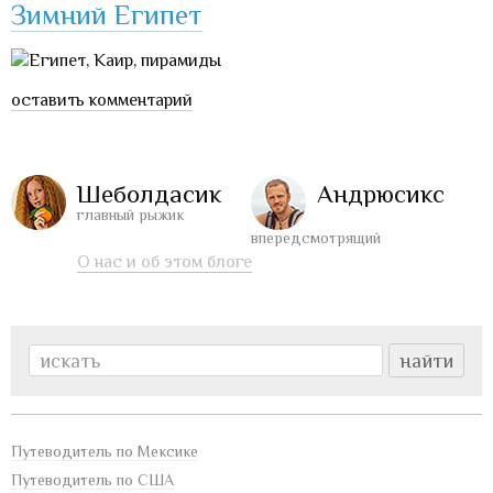
Зимний Египет
оставить комментарий
Шеболдасик
Андрюсикс
главный рыжик
впередсмотрящий
О нас и об этом блоге
Путеводитель по Мексике
Путеводитель по США