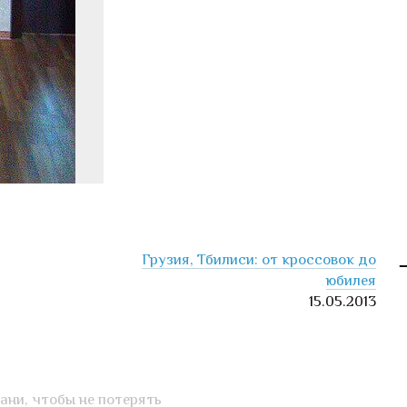
Грузия, Тбилиси: от кроссовок до
юбилея
15.05.2013
ани, чтобы не потерять