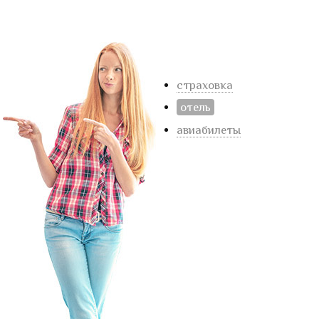
страховка
отель
авиабилеты