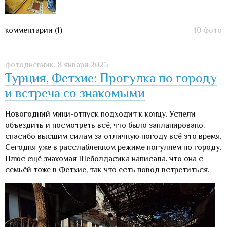
комментарии (1)
10 фото
фотодневник,
8 января 2023
Турция, Фетхие: Прогулка по городу
и встреча со знакомыми
Новогодний мини-отпуск подходит к концу. Успели
объездить и посмотреть всё, что было запланировано,
спасибо высшим силам за отличную погоду всё это время.
Сегодня уже в расслабленном режиме погуляем по городу.
Плюс ещё знакомая Шеболдасика написала, что она с
семьёй тоже в Фетхие, так что есть повод встретиться.