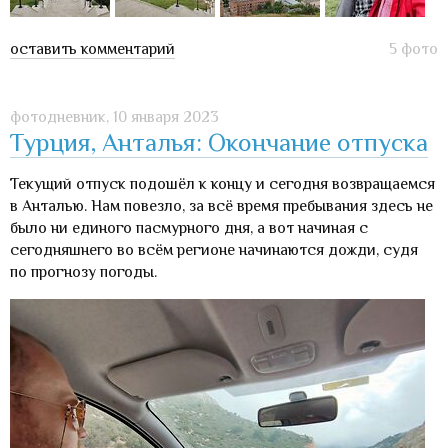
оставить комментарий
5 фото
фотодневник,
10 января 2023
Турция, Анталья: Окончание отпуска
Текущий отпуск подошёл к концу и сегодня возвращаемся
в Анталью. Нам повезло, за всё время пребывания здесь не
было ни единого пасмурного дня, а вот начиная с
сегодняшнего во всём регионе начинаются дожди, судя
по прогнозу погоды.