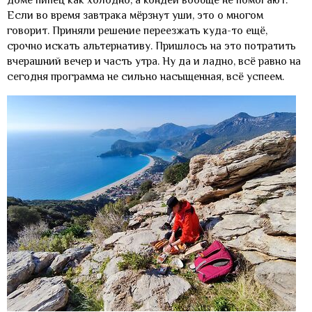
доме пипец как холодно, а кондеи вообще не помогают.
Если во время завтрака мёрзнут уши, это о многом
говорит. Приняли решение переезжать куда-то ещё,
срочно искать альтернативу. Пришлось на это потратить
вчерашний вечер и часть утра. Ну да и ладно, всё равно на
сегодня программа не сильно насыщенная, всё успеем.