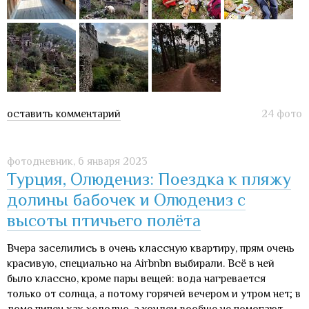
оставить комментарий
24 фото
фотодневник,
6 января 2023
Турция, Олюдениз: Поездка к пляжу
долины бабочек и Олюдениз с
высоты птичьего полёта
Вчера заселились в очень классную квартиру, прям очень
красивую, специально на Airbnbn выбирали. Всё в ней
было классно, кроме пары вещей: вода нагревается
только от солнца, а потому горячей вечером и утром нет; в