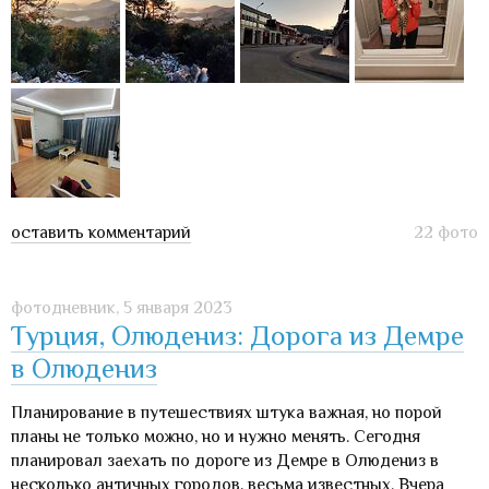
оставить комментарий
22 фото
фотодневник,
5 января 2023
Турция, Олюдениз: Дорога из Демре
в Олюдениз
Планирование в путешествиях штука важная, но порой
планы не только можно, но и нужно менять. Сегодня
планировал заехать по дороге из Демре в Олюдениз в
несколько античных городов, весьма известных. Вчера