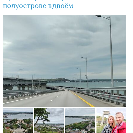
полуострове вдвоём