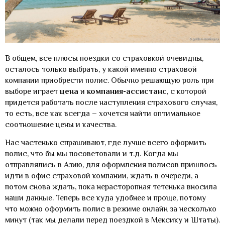
В общем, все плюсы поездки со страховкой очевидны,
осталось только выбрать, у какой именно страховой
компании приобрести полис. Обычно решающую роль при
выборе играет
цена
и
компания-ассистанс
, с которой
придется работать после наступления страхового случая,
то есть, все как всегда – хочется найти оптимальное
соотношение цены и качества.
Нас частенько спрашивают, где лучше всего оформить
полис, что бы мы посоветовали и т.д. Когда мы
отправлялись в Азию, для оформления полисов пришлось
идти в офис страховой компании, ждать в очереди, а
потом снова ждать, пока нерасторопная тетенька вносила
наши данные. Теперь все куда удобнее и проще, потому
что можно оформить полис в режиме онлайн за несколько
минут (так мы делали перед поездкой в Мексику и Штаты).