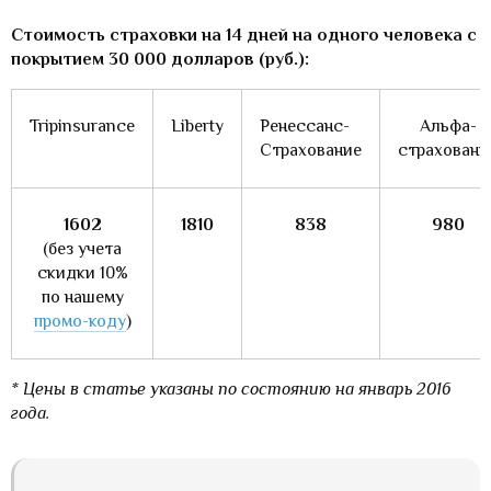
Стоимость страховки на 14 дней на одного человека с
покрытием 30 000 долларов (руб.):
Tripinsurance
Liberty
Ренессанс-
Альфа-
Страхование
страховани
1602
1810
838
980
(без учета
скидки 10%
по нашему
промо-коду
)
* Цены в статье указаны по состоянию на январь 2016
года.