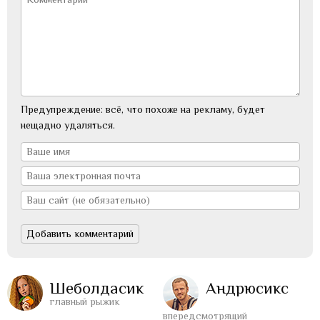
Предупреждение: всё, что похоже на рекламу, будет
нещадно удаляться.
Шеболдасик
Андрюсикс
главный рыжик
впередсмотрящий