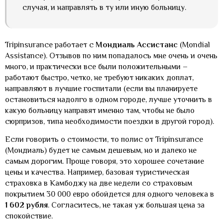
случая, и направлять в ту или иную больницу.
Tripinsurance работает с
Мондиаль Ассистанс
(Mondial
Assistance). Отзывов по ним попадалось мне очень и очень
много, и практически все были положительными –
работают быстро, четко, не требуют никаких доплат,
направляют в лучшие госпитали (если вы планируете
остановиться надолго в одном городе, лучше уточнить в
какую больницу направят именно там, чтобы не было
сюрпризов, типа необходимости поездки в другой город).
Если говорить о стоимости, то полис от Tripinsurance
(Мондиаль) будет не самым дешевым, но и далеко не
самым дорогим. Проще говоря, это хорошее сочетание
цены и качества. Например, базовая туристическая
страховка в Камбоджу на две недели со страховым
покрытием 30 000 евро обойдется для одного человека в
1 602 рубля
. Согласитесь, не такая уж большая цена за
спокойствие.