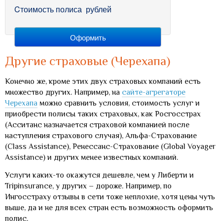
Cтоимость полиса
рублей
Другие страховые (Черехапа)
Конечно же, кроме этих двух страховых компаний есть
множество других. Например, на
сайте-агрегаторе
Черехапа
можно сравнить условия, стоимость услуг и
приобрести полисы таких страховых, как Росгосстрах
(Асситанс назначается страховой компанией после
наступления страхового случая), Альфа-Страхование
(Class Assistance), Ренессанс-Страхование (Global Voyager
Assistance) и других менее известных компаний.
Услуги каких-то окажутся дешевле, чем у Либерти и
Tripinsurance, у других – дороже. Например, по
Ингосстраху отзывы в сети тоже неплохие, хотя цены чуть
выше, да и не для всех стран есть возможность оформить
полис.