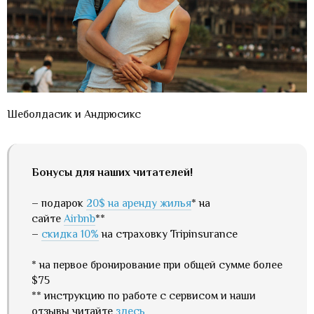
Шеболдасик и Андрюсикс
Бонусы для наших читателей!
– подарок
20$ на аренду жилья
* на
сайте
Airbnb
**
–
скидка 10%
на страховку Tripinsurance
* на первое бронирование при общей сумме более
$75
** инструкцию по работе с сервисом и наши
отзывы читайте
здесь