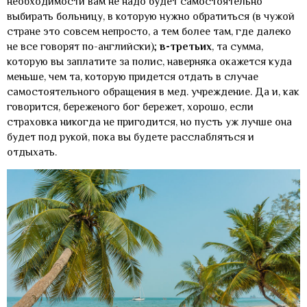
необходимости вам не надо будет самостоятельно
выбирать больницу, в которую нужно обратиться (в чужой
стране это совсем непросто, а тем более там, где далеко
не все говорят по-английски);
в-третьих
, та сумма,
которую вы заплатите за полис, наверняка окажется куда
меньше, чем та, которую придется отдать в случае
самостоятельного обращения в мед. учреждение. Да и, как
говорится, береженого бог бережет, хорошо, если
страховка никогда не пригодится, но пусть уж лучше она
будет под рукой, пока вы будете расслабляться и
отдыхать.