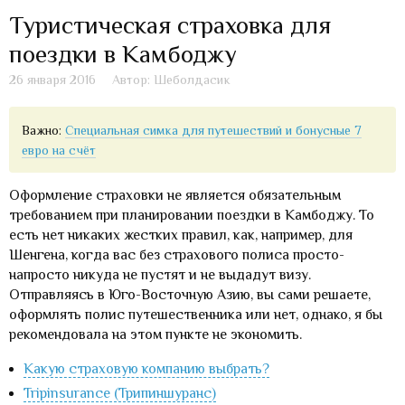
Туристическая страховка для
поездки в Камбоджу
26 января 2016
Автор: Шеболдасик
Важно:
Специальная симка для путешествий и бонусные 7
евро на счёт
Оформление страховки не является обязательным
требованием при планировании поездки в Камбоджу. То
есть нет никаких жестких правил, как, например, для
Шенгена, когда вас без страхового полиса просто-
напросто никуда не пустят и не выдадут визу.
Отправляясь в Юго-Восточную Азию, вы сами решаете,
оформлять полис путешественника или нет, однако, я бы
рекомендовала на этом пункте не экономить.
Какую страховую компанию выбрать?
Tripinsurance (Трипиншуранс)