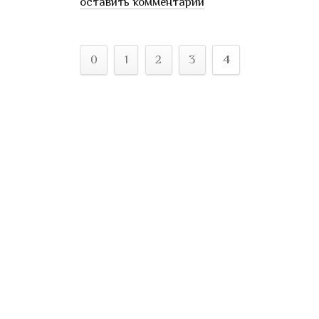
оставить комментарий
0
1
2
3
4