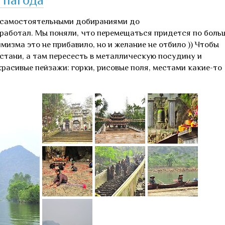
с самостоятельными добираниями до
сработал. Мы поняли, что перемещаться придется по боль
мизма это не прибавило, но и желание не отбило )) Чтобы
стани, а там пересесть в металлическую посудину и
красивые пейзажи: горки, рисовые поля, местами какие-то