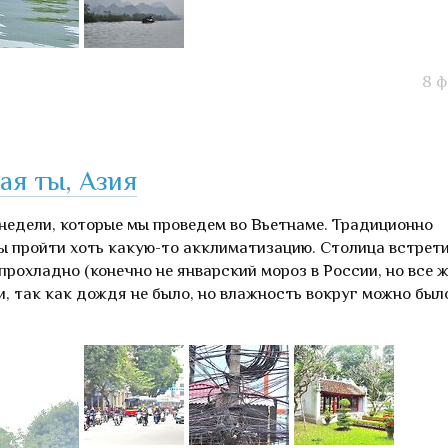
8 ф
кая ты, Азия
 недели, которые мы проведем во Вьетнаме. Традиционно
ы пройти хоть какую-то акклиматизацию. Столица встрет
прохладно (конечно не январский мороз в России, но все ж
и, так как дождя не было, но влажность вокруг можно был