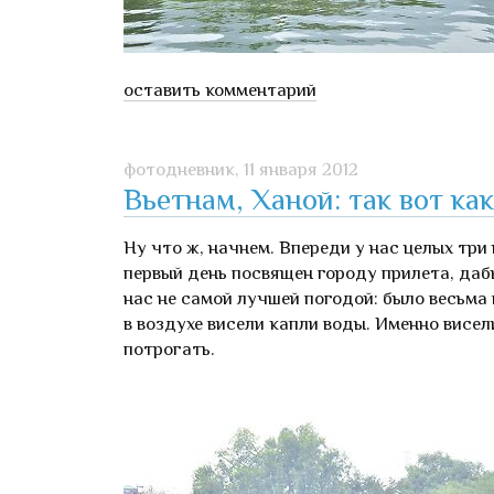
оставить комментарий
фотодневник,
11 января 2012
Вьетнам, Ханой: так вот ка
Ну что ж, начнем. Впереди у нас целых три
первый день посвящен городу прилета, даб
нас не самой лучшей погодой: было весьма 
в воздухе висели капли воды. Именно висел
потрогать.