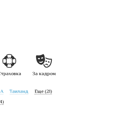
Страховка
За кадром
А
Таиланд
Еще (21)
4)