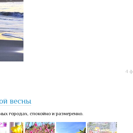
4 ф
ной весны
ных городах, спокойно и размеренно.