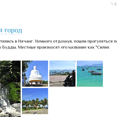
3 
й город
тились в Нячанг. Немного отдохнув, пошли прогуляться п
 Будды. Местные произносят его название как "Силик