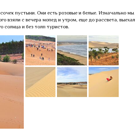
усочек пустыни. Они есть розовые и белые. Изначально мы
го взяли с вечера мопед и утром, еще до рассвета, выехал
о солнца и без толп туристов.