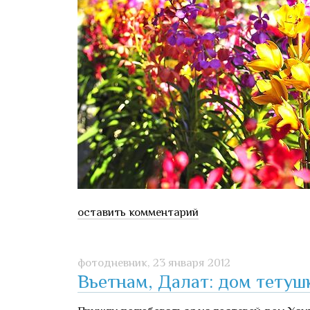
оставить комментарий
фотодневник,
23 января 2012
Вьетнам, Далат: дом тетуш