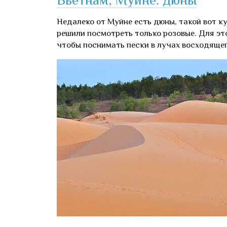
Недалеко от Муйне есть дюны, такой вот к
решили посмотреть только розовые. Для это
чтобы поснимать пески в лучах восходящег