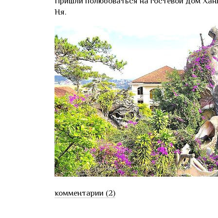
Пришли полюбоваться на гостевой дом Ханг
Ня.
комментарии (2)