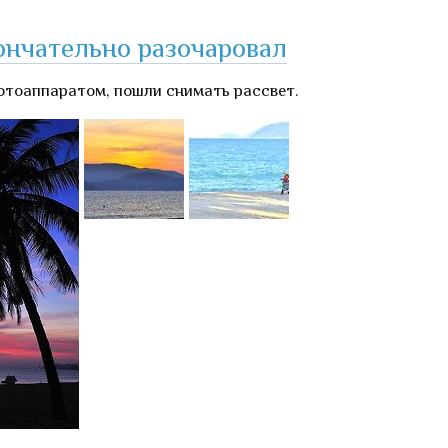
кончательно разочаровал
отоаппаратом, пошли снимать рассвет.