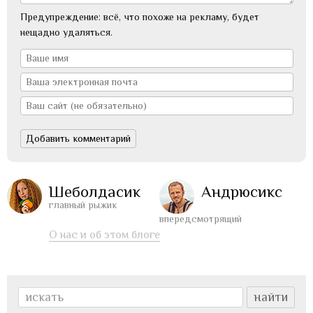
Предупреждение: всё, что похоже на рекламу, будет
нещадно удаляться.
Шеболдасик
Андрюсикс
главный рыжик
впередсмотрящий
О нас и об этом блоге