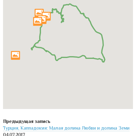
Турция, Каппадокия: Малая долина Любви и долина Земи
04.07.2017