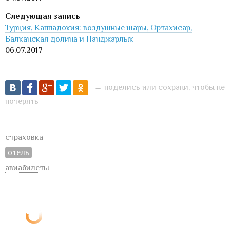
Турция, Каппадокия: воздушные шары, Ортахисар,
Балканская долина и Панджарлык
06.07.2017
← поделись или сохрани, чтобы не
потерять
страховка
отель
авиабилеты