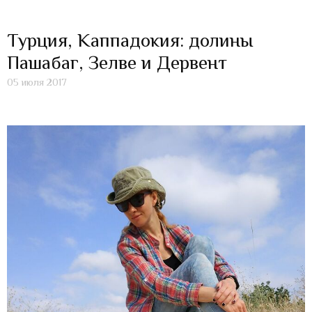
Турция, Каппадокия: долины
Пашабаг, Зелве и Дервент
05 июля 2017