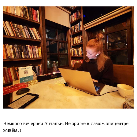
Немного вечерней Антальи. Не зря же в самом эпицентре
живём ;)