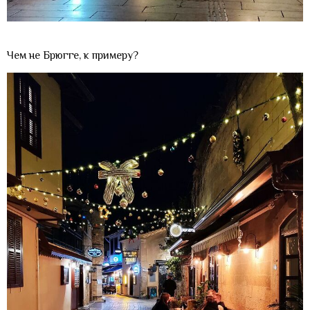
Чем не Брюгге, к примеру?