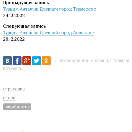
Турция, Анталья: Древний город Термессос
24.12.2022
Турция, Анталья: Древний город Аспендос
26.12.2022
← поделись или сохрани, чтобы не
потерять
страховка
отель
авиабилеты