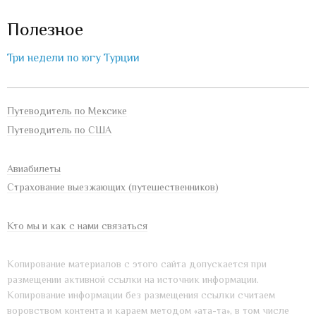
Полезное
Три недели по югу Турции
Путеводитель по Мексике
Путеводитель по США
Авиабилеты
Страхование выезжающих (путешественников)
Кто мы и как с нами связаться
Копирование материалов с этого сайта допускается при
размещении активной ссылки на источник информации.
Копирование информации без размещения ссылки считаем
воровством контента и караем методом «ата-та», в том числе