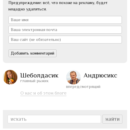
Предупреждение: всё, что похоже на рекламу, будет
нещадно удаляться.
Шеболдасик
Андрюсикс
главный рыжик
впередсмотрящий
О нас и об этом блоге