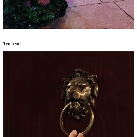
Тук-тук!