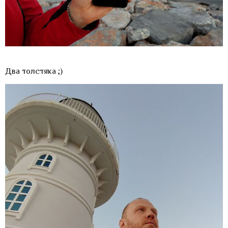
Два толстяка ;)