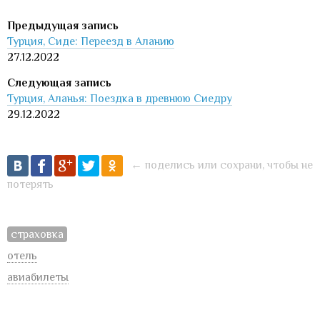
Турция, Сиде: Переезд в Аланию
27.12.2022
Турция, Аланья: Поездка в древнюю Сиедру
29.12.2022
← поделись или сохрани, чтобы не
потерять
страховка
отель
авиабилеты