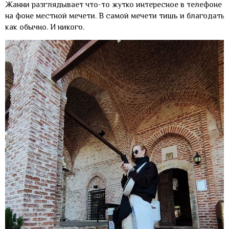
Жанни разглядывает что-то жутко интересное в телефоне
на фоне местной мечети. В самой мечети тишь и благодать,
как обычно. И никого.