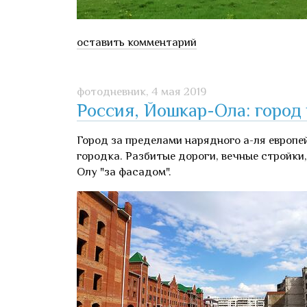
оставить комментарий
фотодневник,
4 мая 2019
Россия, Йошкар-Ола: город
Город за пределами нарядного а-ля европе
городка. Разбитые дороги, вечные стройки
Олу "за фасадом".