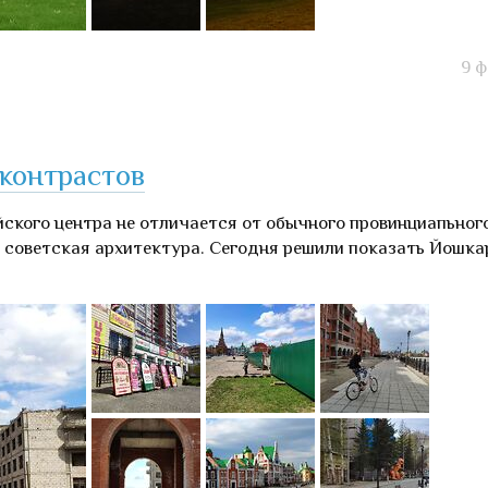
9 
 контрастов
йского центра не отличается от обычного провинциапьног
, советская архитектура. Сегодня решили показать Йошка