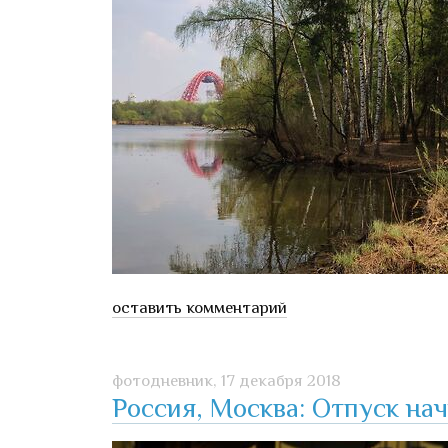
оставить комментарий
фотодневник,
17 декабря 2018
Россия, Москва: Отпуск на