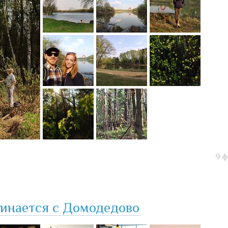
9 
чинается с Домодедово