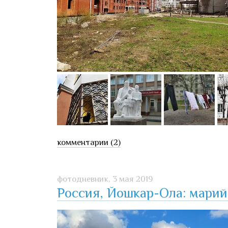
комментарии (2)
фотодневник,
3 мая 2019
Россия, Йошкар-Ола: марий