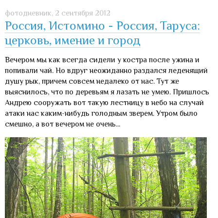
фотодневник,
2 сентября 2012
Россия, Истомино - Россия, Таруса:
церковь, имение и город
Вечером мы как всегда сидели у костра после ужина и
попивали чай. Но вдруг неожиданно раздался леденящий
душу рык, причем совсем недалеко от нас. Тут же
выяснилось, что по деревьям я лазать не умею. Пришлось
Андрею сооружать вот такую лестницу в небо на случай
атаки нас каким-нибудь голодным зверем. Утром было
смешно, а вот вечером не очень...