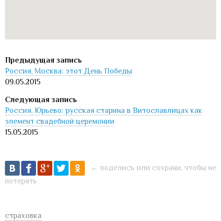
Россия, Москва: этот День Победы
09.05.2015
Россия, Юрьево: русская старина в Витославлицах как
элемент свадебной церемонии
15.05.2015
← поделись или сохрани, чтобы не
потерять
страховка