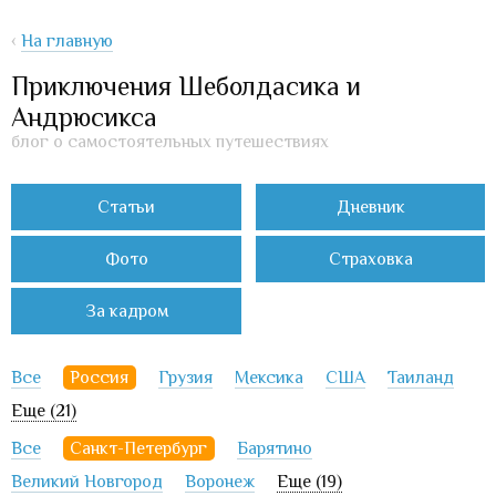
‹
На главную
Приключения Шеболдасика и
Андрюсикса
блог о самостоятельных путешествиях
Статьи
Дневник
Фото
Страховка
За кадром
Все
Россия
Грузия
Мексика
США
Таиланд
Еще (21)
Все
Санкт-Петербург
Барятино
Великий Новгород
Воронеж
Еще (19)