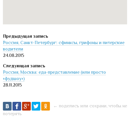
Россия, Санкт-Петербург: сфинксы, грифоны и питерские
водители
24.08.2015
Россия, Москва: еда-представление (или просто
«фудшоу»)
28.11.2015
← поделись или сохрани, чтобы не
потерять