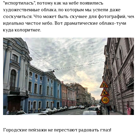
"испортилась", потому как на небе появились
художественные облака, по которым мы успели даже
соскучиться. Что может быть скучнее для фотографий, чем
идеально чистое небо. Вот драматические облако-тучи
куда колоритнее.
Городские пейзажи не перестают радовать глаз!