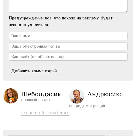
Предупреждение: всё, что похоже на рекламу, будет
нещадно удаляться.
Шеболдасик
Андрюсикс
главный рыжик
впередсмотрящий
О нас и об этом блоге