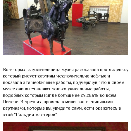
Во-вторых, служительница музея рассказала про дяденьку,
который рисует картины исключительно нефтью и
показала эти необычные работы, подчеркнув, что в своем
музее они выставляют только уникальные работы,
подобных которым нигде больше не сыскать во всем
Питере. В-третьих, провела в мини-зал с глиняными
картинами, которые вы увидите сами, если окажетесь в
этой "Гильдии мастеров".