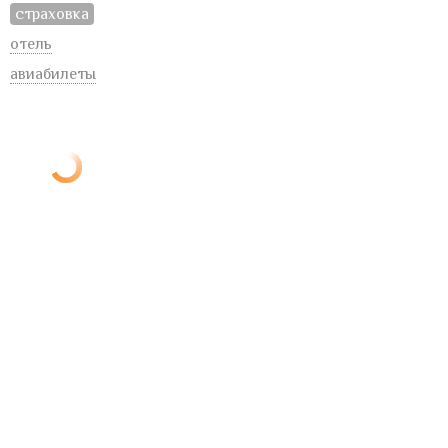
страховка
отель
авиабилеты