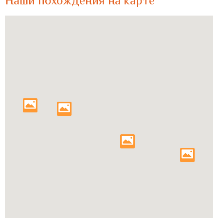
Наши похождения на карте