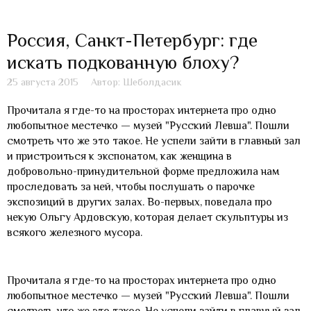
Россия, Санкт-Петербург: где
искать подкованную блоху?
25 августа 2015
Автор: Шеболдасик
Прочитала я где-то на просторах интернета про одно
любопытное местечко — музей "Русский Левша". Пошли
смотреть что же это такое. Не успели зайти в главный зал
и пристроиться к экспонатом, как женщина в
добровольно-принудительной форме предложила нам
проследовать за ней, чтобы послушать о парочке
экспозиций в других залах. Во-первых, поведала про
некую Ольгу Ардовскую, которая делает скульптуры из
всякого железного мусора.
Прочитала я где-то на просторах интернета про одно
любопытное местечко — музей "Русский Левша". Пошли
смотреть что же это такое. Не успели зайти в главный зал