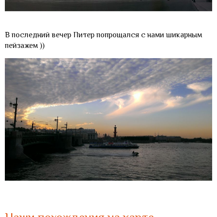
В последний вечер Питер попрощался с нами шикарным
пейзажем ))