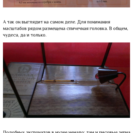
А так он выглядит на самом деле. Для понимания
масштабов рядом размещена спичечная головка. В общем,
чудеса, да и только.
Подобных экспонатов в музее немало: там и рисовые зерна,