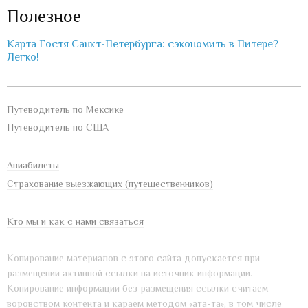
Полезное
Карта Гостя Санкт-Петербурга: сэкономить в Питере?
Легко!
Путеводитель по Мексике
Путеводитель по США
Авиабилеты
Страхование выезжающих (путешественников)
Кто мы и как с нами связаться
Копирование материалов с этого сайта допускается при
размещении активной ссылки на источник информации.
Копирование информации без размещения ссылки считаем
воровством контента и караем методом «ата-та», в том числе