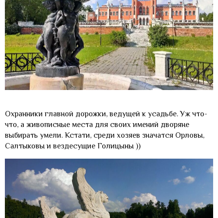
Охранники главной дорожки, ведущей к усадьбе. Уж что-
что, а живописные места для своих имений дворяне
выбирать умели. Кстати, среди хозяев значатся Орловы,
Салтыковы и вездесущие Голицыны ))