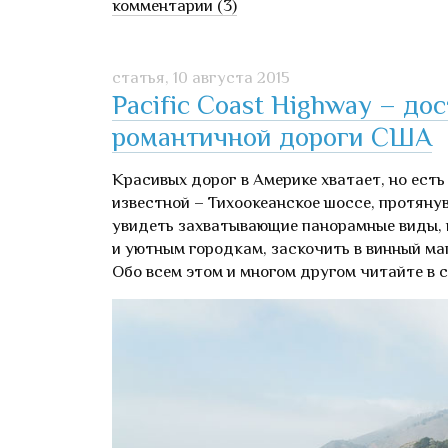
комментарии (3)
статья,
10 августа 2015
Pacific Coast Highway – д
романтичной дороги США
Красивых дорог в Америке хватает, но есть
известной – Тихоокеанское шоссе, протяну
увидеть захватывающие панорамные виды, 
и уютным городкам, заскочить в винный маг
Обо всем этом и многом другом читайте в с