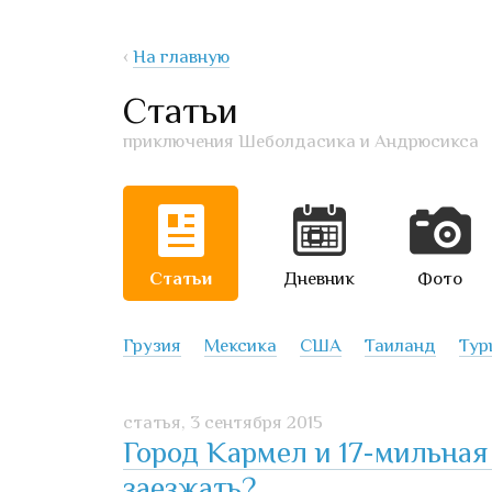
‹
На главную
Статьи
приключения Шеболдасика и Андрюсикса
Статьи
Дневник
Фото
Грузия
Мексика
США
Таиланд
Тур
статья,
3 сентября 2015
Город Кармел и 17-мильная
заезжать?