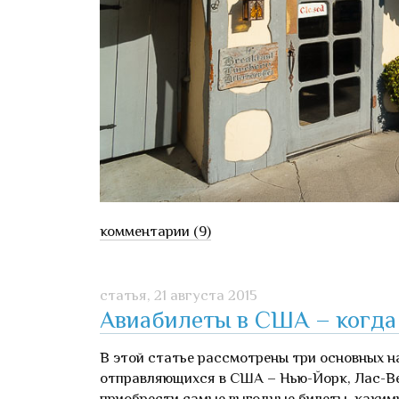
комментарии (9)
статья,
21 августа 2015
Авиабилеты в США – когда 
В этой статье рассмотрены три основных н
отправляющихся в США – Нью-Йорк, Лас-Вег
приобрести самые выгодные билеты, каким