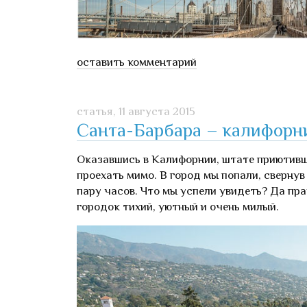
оставить комментарий
статья,
11 августа 2015
Санта-Барбара – калифорни
Оказавшись в Калифорнии, штате приютивш
проехать мимо. В город мы попали, свернув 
пару часов. Что мы успели увидеть? Да пра
городок тихий, уютный и очень милый.