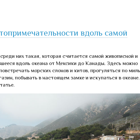
остопримечательности вдоль самой
 среди них такая, которая считается самой живописной и
вшееся вдоль океана от Мексики до Канады. Здесь можно
повстречать морских слонов и китов, прогуляться по мил
азин, побывать в настоящем замке и искупаться в океане.
татье.