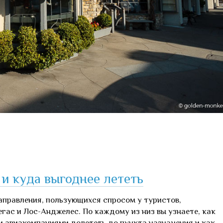
и куда выгоднее лететь
аправления, пользующихся спросом у туристов,
ас и Лос-Анджелес. По каждому из низ вы узнаете, как
и авиакомпаниями долететь до пункта назначения и как