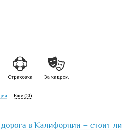
Страховка
За кадром
ция
Еще (21)
 дорога в Калифорнии – стоит ли