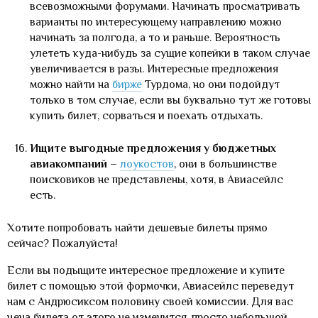
всевозможными форумами. Начинать просматривать
варианты по интересующему направлению можно
начинать за полгода, а то и раньше. Вероятность
улететь куда-нибудь за сущие копейки в таком случае
увеличивается в разы. Интересные предложения
можно найти на
бирже
Турдома, но они подойдут
только в том случае, если вы буквально тут же готовы
купить билет, сорваться и поехать отдыхать.
Ищите выгодные предложения у бюджетных
авиакомпаний
–
лоукостов
, они в большинстве
поисковиков не представлены, хотя, в Авиасейлс
есть.
Хотите попробовать найти дешевые билеты прямо
сейчас? Пожалуйста!
Если вы подыщите интересное предложение и купите
билет с помощью этой формочки, Авиасейлс переведут
нам с Андрюсиксом половину своей комиссии. Для вас
цена билета от этого не изменится, просто небольшой