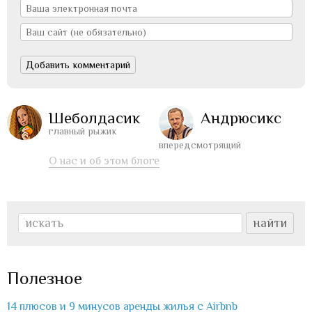
Шеболдасик
Андрюсикс
главный рыжик
впередсмотрящий
О нас и об этом блоге
Полезное
14 плюсов и 9 минусов аренды жилья с Airbnb