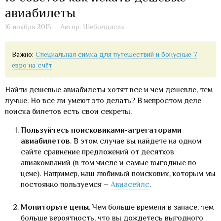
авиабилеты
16 ноября 2015
Автор: Шеболдасик
Важно:
Специальная симка для путешествий и бонусные 7
евро на счёт
Найти дешевые авиабилеты хотят все и чем дешевле, тем
лучше. Но все ли умеют это делать? В непростом деле
поиска билетов есть свои секреты.
Пользуйтесь поисковиками-агрегаторами
авиабилетов
. В этом случае вы найдете на одном
сайте сравнение предложений от десятков
авиакомпаний (в том числе и самые выгодные по
цене). Например, наш любимый поисковик, которым мы
постоянно пользуемся –
Авиасейлс
.
Мониторьте цены
. Чем больше времени в запасе, тем
больше вероятность, что вы дождетесь выгодного