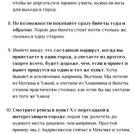
чтобы не дергаться и заранее узнать, нужна ли виза
для выхода в город.
По возможности покупайте сразу билеты туда и
обратно
. Порой два билета стоят почти столько же,
сколько в одну сторону.
Имейте ввиду, что
составной маршрут, когда вы
прилетаете в один город, а улетаете из другого,
скорее всего, будет дороже, чем, если и прилет и
вылет придутся на один и тот же пункт
. Хотя,
бывают и исключения, например, Вьетнам. Мы летели
из Москвы в Ханой, а улетали из Хошимина и билеты
стоили практически столько, как если бы мы улетали
из того же Ханоя.
Смотрите рейсы в пункт Х с пересадкой в
интересующем городе
, порой так долететь до
нужного места дешевле, чем напрямую. Простой
пример: мы с Андрюсиксом сейчас в Мексике и хотим,