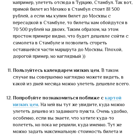
например, улететь отсюда в Турцию, Стамбул. Так вот,
прямой билет из Мехико в Стамбул стоит 81 500
рублей, а если мы купим билет до Москвы с
пересадкой в Стамбуле, то билеты нам обойдутся в
70 500 рублей на двоих. Таким образом, на этом
простом примере видно, что будет дешевле сойти с
самолета в Стамбуле и позволить сгореть
оставшейся части маршрута до Москвы. Плохой,
дорогой пример, но наглядный ))
Пользуйтесь календарем низких цен
. В таком
случае вы совершенно наглядно можете видеть, в
какой из дней месяца можно улететь дешевле всего.
Попробуйте познакомиться поближе с
картой
низких цен
. На ней вы тут же увидите, куда можно
улететь дешево из заданного пункта. Очень удобно,
особенно, если вы знаете, что хотите куда-то
полететь, но пока не решили, куда именно. Тут же
можно задать максимальную стоимость билета и