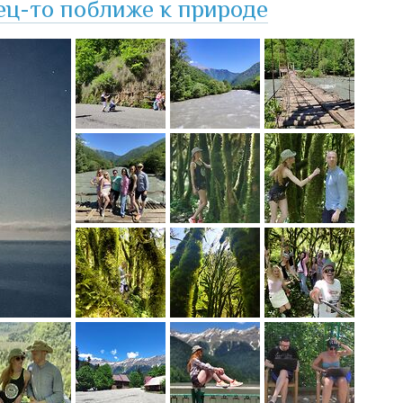
нец-то поближе к природе