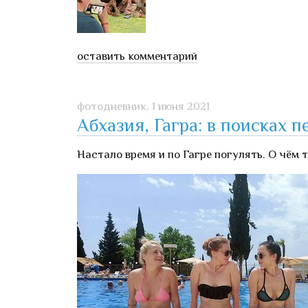
оставить комментарий
фотодневник,
1 июня 2021
Абхазия, Гагра: в поисках 
Настало время и по Гагре погулять. О чём