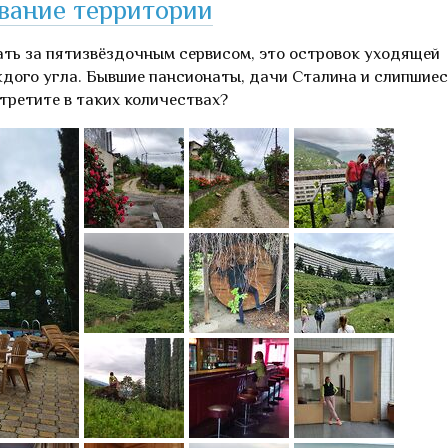
вание территории
хать за пятизвёздочным сервисом, это островок уходящей
аждого угла. Бывшие пансионаты, дачи Сталина и слипшие
третите в таких количествах?