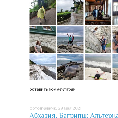
оставить комментарий
фотодневник,
29 мая 2021
Абхазия, Багрипш: Альтер