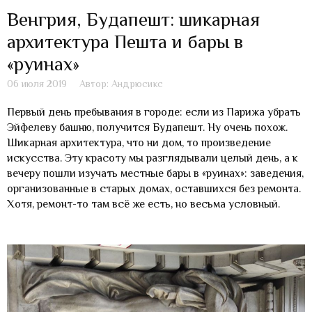
Венгрия, Будапешт: шикарная
архитектура Пешта и бары в
«руинах»
06 июля 2019
Автор: Андрюсикс
Первый день пребывания в городе: если из Парижа убрать
Эйфелеву башню, получится Будапешт. Ну очень похож.
Шикарная архитектура, что ни дом, то произведение
искусства. Эту красоту мы разглядывали целый день, а к
вечеру пошли изучать местные бары в «руинах»: заведения,
организованные в старых домах, оставшихся без ремонта.
Хотя, ремонт-то там всё же есть, но весьма условный.