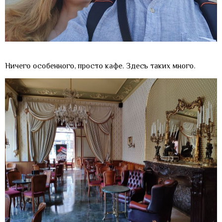
Ничего особенного, просто кафе. Здесь таких много.