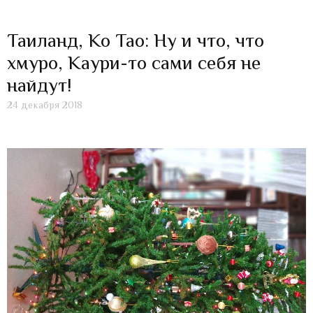
Таиланд, Ко Тао: Ну и что, что
хмуро, Каури-то сами себя не
найдут!
24 декабря 2018