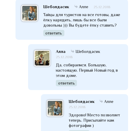
Шеболдасик
Алле
25.12.2018
Тайцы для туристов на все готовы, даже
ёлку нарядить, лишь бы все были
довольны ))) Вы будете ёлку ставить?
ответить
Алла
Шеболдасик
25.12.2018
Да, собираемся. Большую,
настоящую. Первый Новый год в
этом доме.
ответить
Шеболдасик
Алле
25.12.2018
Здорово! Место позволяет
теперь. Присылайте нам
фотографии )