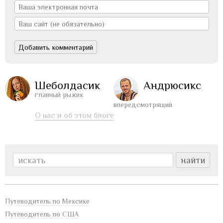
Шеболдасик
Андрюсикс
главный рыжик
впередсмотрящий
О нас и об этом блоге
Путеводитель по Мексике
Путеводитель по США