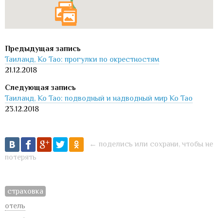
Таиланд, Ко Тао: прогулки по окрестностям
21.12.2018
Таиланд, Ко Тао: подводный и надводный мир Ко Тао
23.12.2018
← поделись или сохрани, чтобы не
потерять
страховка
отель