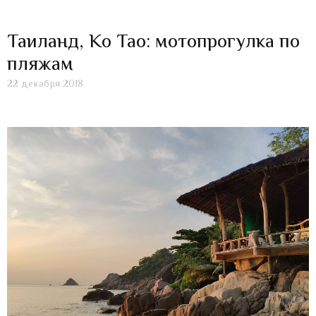
Таиланд, Ко Тао: мотопрогулка по
пляжам
22 декабря 2018